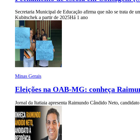
Secretaria Municipal de Educação afirma que não se trata de u
Kubitschek a partir de 2025
Há 1 ano
Minas Gerais
Eleições na OAB-MG: conheça Raimund
Jornal da Itatiaia apresenta Raimundo Cândido Neto, candida