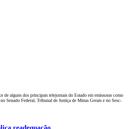
or de alguns dos principais telejornais do Estado em emissoras como
 no Senado Federal, Tribunal de Justiça de Minas Gerais e no Sesc-
lica readequação