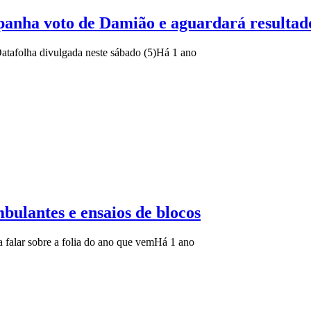
panha voto de Damião e aguardará resultad
atafolha divulgada neste sábado (5)
Há 1 ano
bulantes e ensaios de blocos
 falar sobre a folia do ano que vem
Há 1 ano