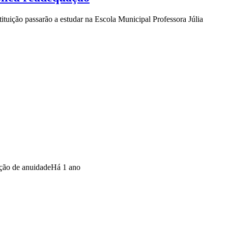
tuição passarão a estudar na Escola Municipal Professora Júlia
ção de anuidade
Há 1 ano