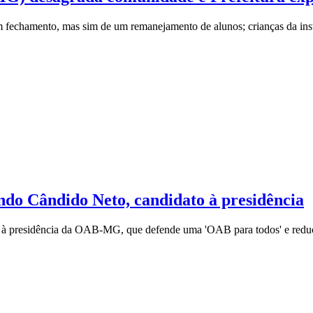
m fechamento, mas sim de um remanejamento de alunos; crianças da insti
o Cândido Neto, candidato à presidência
to à presidência da OAB-MG, que defende uma 'OAB para todos' e redu