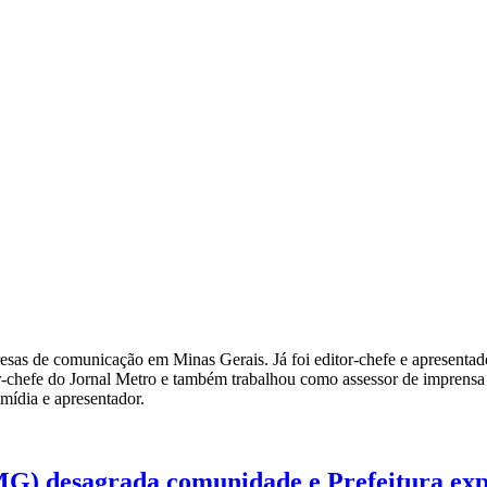
esas de comunicação em Minas Gerais. Já foi editor-chefe e apresentad
or-chefe do Jornal Metro e também trabalhou como assessor de imprensa
imídia e apresentador.
G) desagrada comunidade e Prefeitura exp