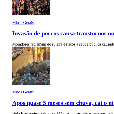
Minas Gerais
Invasão de porcos causa transtornos 
Moradores reclamam de sujeira e riscos à saúde pública causados
Minas Gerais
Após quase 5 meses sem chuva, cai o n
Belo Horizonte contabiliza 144 dias consecutivos sem precipitaç