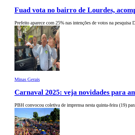
Fuad vota no bairro de Lourdes, acom
Prefeito aparece com 25% nas intenções de votos na pesquisa D
Minas Gerais
Carnaval 2025: veja novidades para am
PBH convocou coletiva de imprensa nesta quinta-feira (19) para