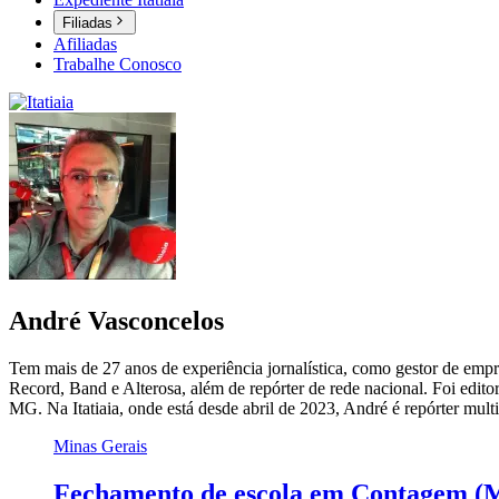
Filiadas
Afiliadas
Trabalhe Conosco
André Vasconcelos
Tem mais de 27 anos de experiência jornalística, como gestor de empr
Record, Band e Alterosa, além de repórter de rede nacional. Foi edit
MG. Na Itatiaia, onde está desde abril de 2023, André é repórter mult
Minas Gerais
Fechamento de escola em Contagem (M