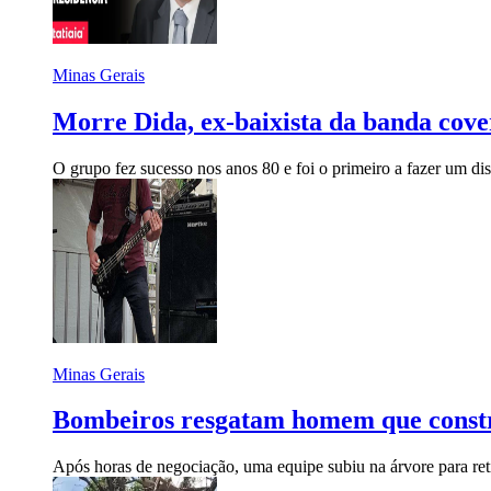
Minas Gerais
Morre Dida, ex-baixista da banda cover
O grupo fez sucesso nos anos 80 e foi o primeiro a fazer um d
Minas Gerais
Bombeiros resgatam homem que constr
Após horas de negociação, uma equipe subiu na árvore para retir