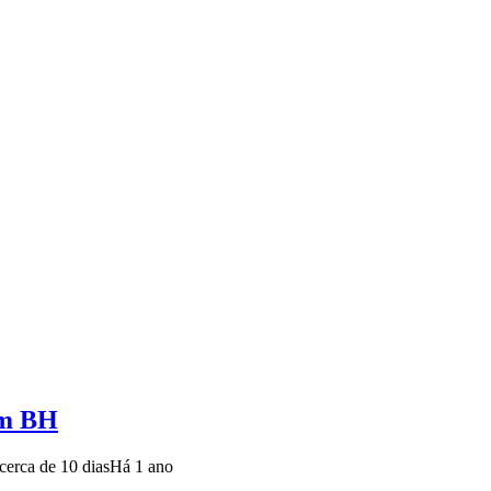
em BH
cerca de 10 dias
Há 1 ano