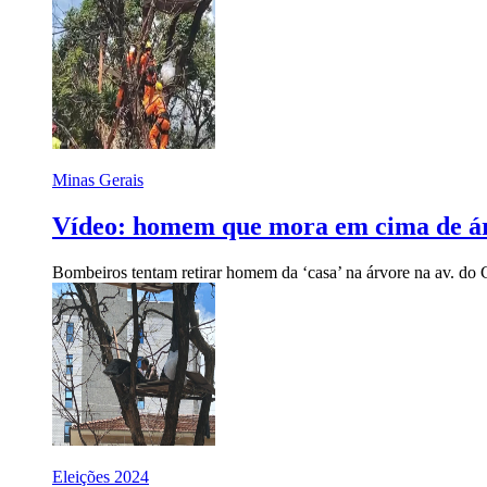
Minas Gerais
Vídeo: homem que mora em cima de ár
Bombeiros tentam retirar homem da ‘casa’ na árvore na av. do 
Eleições 2024