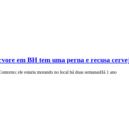
vore em BH tem uma perna e recusa cervej
Contorno; ele estaria morando no local há duas semanas
Há 1 ano