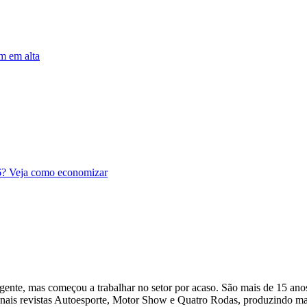
m em alta
26? Veja como economizar
ente, mas começou a trabalhar no setor por acaso. São mais de 15 anos
is revistas Autoesporte, Motor Show e Quatro Rodas, produzindo matér