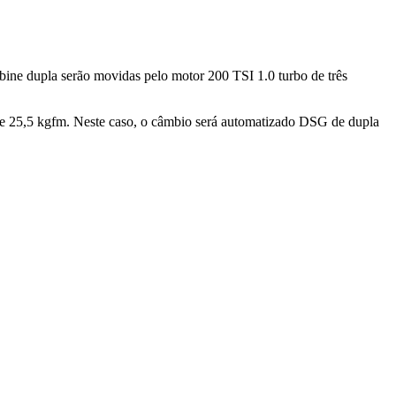
bine dupla serão movidas pelo motor 200 TSI 1.0 turbo de três
v e 25,5 kgfm. Neste caso, o câmbio será automatizado DSG de dupla