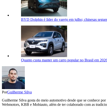
BYD Dolphin é líder do varejo em julho; chinesas segue
Quanto custa manter um carro popular no Brasil em 20
Por
Guilherme Silva
Guilherme Silva gosta do meio automotivo desde que se conhece por g
Webmotors, KBB e Mobiauto, além de ter colaborado com as tradiciona