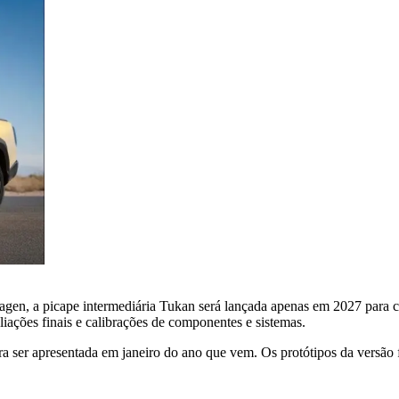
gen, a picape intermediária Tukan será lançada apenas em 2027 para c
liações finais e calibrações de componentes e sistemas.
para ser apresentada em janeiro do ano que vem. Os protótipos da versão