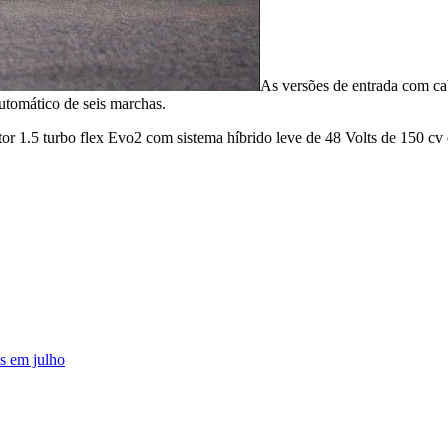
As versões de entrada com ca
automático de seis marchas.
tor 1.5 turbo flex Evo2 com sistema híbrido leve de 48 Volts de 150 c
as em julho