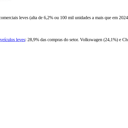
e comerciais leves (alta de 6,2% ou 100 mil unidades a mais que em 202
veículos leves
: 28,9% das compras do setor. Volkswagen (24,1%) e Che