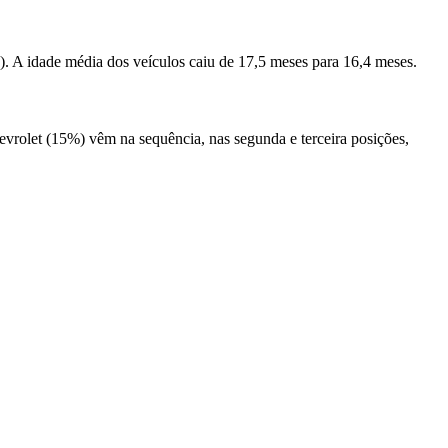
4). A idade média dos veículos caiu de 17,5 meses para 16,4 meses.
vrolet (15%) vêm na sequência, nas segunda e terceira posições,