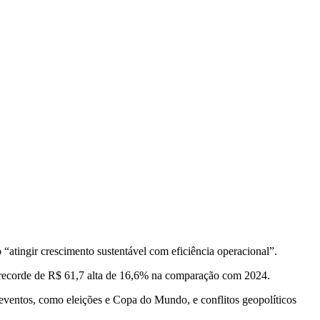
o “atingir crescimento sustentável com eficiência operacional”.
 recorde de R$ 61,7 alta de 16,6% na comparação com 2024.
eventos, como eleições e Copa do Mundo, e conflitos geopolíticos