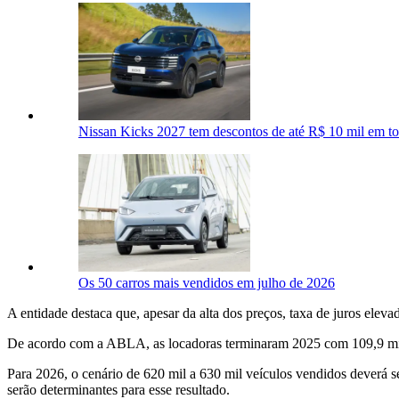
Nissan Kicks 2027 tem descontos de até R$ 10 mil em to
Os 50 carros mais vendidos em julho de 2026
A entidade destaca que, apesar da alta dos preços, taxa de juros eleva
De acordo com a ABLA, as locadoras terminaram 2025 com 109,9 mil 
Para 2026, o cenário de 620 mil a 630 mil veículos vendidos deverá 
serão determinantes para esse resultado.