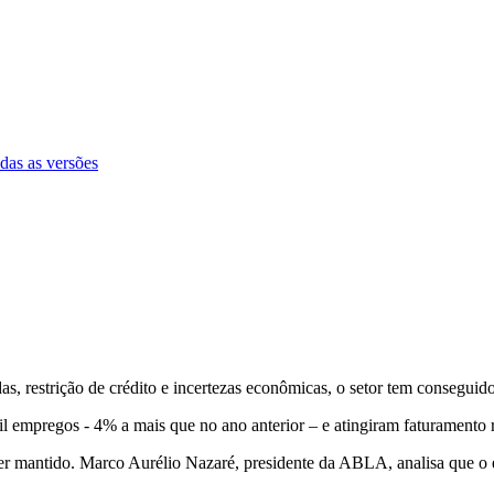
das as versões
das, restrição de crédito e incertezas econômicas, o setor tem conseguid
empregos - 4% a mais que no ano anterior – e atingiram faturamento
ser mantido. Marco Aurélio Nazaré, presidente da ABLA, analisa que o 