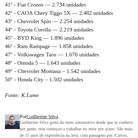
41º - Fiat Cronos — 2.734 unidades
42º - CAOA Chery Tiggo 5X — 2.482 unidades
43º - Chevrolet Spin — 2.254 unidades
44º - Toyota Corolla — 2.219 unidades
45º - BYD King — 1.896 unidades
46º - Ram Rampage — 1.858 unidades
47º - Volkswagen Taos — 1.670 unidades
48º - Omoda 5 — 1.643 unidades
49° - Chevrolet Montana – 1.542 unidades
50° - Honda City – 1.502 unidades
Fonte: K.Lume
Por
Guilherme Silva
Guilherme Silva gosta do meio automotivo desde que se conhece
por gente, mas começou a trabalhar no setor por acaso. São mais
de 15 anos de experiência na área, com passagens por iCarros,