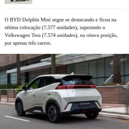
O BYD Dolphin Mini segue se destacando e ficou na
sétima colocação (7.577 unidades), superando o
Volkswagen Tera (7.574 unidades), na oitava posição,
por apenas três carros.