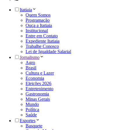
Itatiaia
Quem Somos
Programação
Ouça a Itatiaia
Institucional
Entre em Contato
Expediente Itatiaia
Trabalhe Conosco
Lei de Igualdade Salarial
Jornalismo
Agro
Brasil
Cultura e Lazer
Economia
Eleições 2026
Entretenimento
Gastronomia
Minas Gerais
Mundo
Política
Saúde
Esportes
Basquete