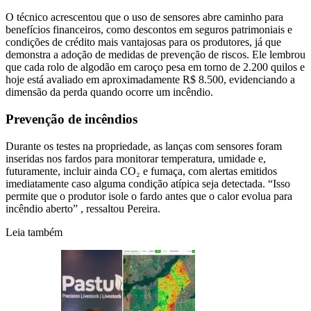
O técnico acrescentou que o uso de sensores abre caminho para
benefícios financeiros, como descontos em seguros patrimoniais e
condições de crédito mais vantajosas para os produtores, já que
demonstra a adoção de medidas de prevenção de riscos. Ele lembrou
que cada rolo de algodão em caroço pesa em torno de 2.200 quilos e
hoje está avaliado em aproximadamente R$ 8.500, evidenciando a
dimensão da perda quando ocorre um incêndio.
Prevenção de incêndios
Durante os testes na propriedade, as lanças com sensores foram
inseridas nos fardos para monitorar temperatura, umidade e,
futuramente, incluir ainda CO₂ e fumaça, com alertas emitidos
imediatamente caso alguma condição atípica seja detectada. “Isso
permite que o produtor isole o fardo antes que o calor evolua para
incêndio aberto” , ressaltou Pereira.
Leia também