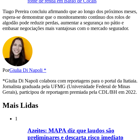
fonte de renda em Barão de Cocais
Tiago Pereira concluiu afirmando que ao longo dos próximos meses,
espera-se demonstrar que o monitoramento contínuo dos rolos de
algodão pode reduzir perdas, aumentar a segurança no pátio e
embasar negociações mais vantajosas com o mercado segurador.
Por
Giulia Di Napoli *
*Giulia Di Napoli colabora com reportagens para o portal da Itatiaia.
Jornalista graduada pela UFMG (Universidade Federal de Minas
Gerais), participou de reportagem premiada pela CDL/BH em 2022.
Mais Lidas
1
Azeites: MAPA diz que laudos são
preliminares e descarta risco imediato