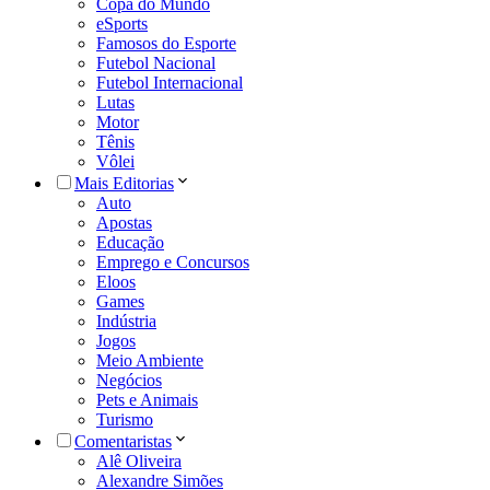
Copa do Mundo
eSports
Famosos do Esporte
Futebol Nacional
Futebol Internacional
Lutas
Motor
Tênis
Vôlei
Mais Editorias
Auto
Apostas
Educação
Emprego e Concursos
Eloos
Games
Indústria
Jogos
Meio Ambiente
Negócios
Pets e Animais
Turismo
Comentaristas
Alê Oliveira
Alexandre Simões