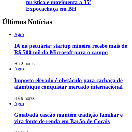
turística e movimenta a 35ª
Expocachaça em BH
Últimas Notícias
Agro
IA na pecuária: startup mineira recebe mais de
R$ 500 mil da Microsoft para o campo
Há 2 horas
Agro
Imposto elevado é obstáculo para cachaça de
alambique conquistar mercado internacional
Há 9 horas
Agro
Goiabada cascão mantém tradição familiar e
vira fonte de renda em Barão de Cocais