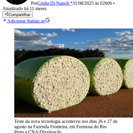
Por
Giulia Di Napoli *
31/08/2025 às 02h06
•
Atualizado
há 11 meses
Compartilhar
Adicionar Itatiaia ao
Teste da nova tecnologia aconteceu nos dias 26 e 27 de
agosto na Fazenda Fronteira, em Formosa do Rio
Preto
•
CNA/Divulgação