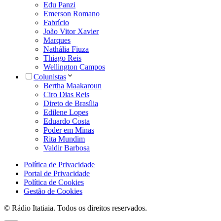
Edu Panzi
Emerson Romano
Fabrício
João Vitor Xavier
Marques
Nathália Fiuza
Thiago Reis
Wellington Campos
Colunistas
Bertha Maakaroun
Ciro Dias Reis
Direto de Brasília
Edilene Lopes
Eduardo Costa
Poder em Minas
Rita Mundim
Valdir Barbosa
Política de Privacidade
Portal de Privacidade
Política de Cookies
Gestão de Cookies
© Rádio Itatiaia. Todos os direitos reservados.