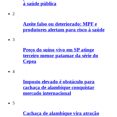
à saúde pública
2
Azeite falso ou deteriorado: MPF e
produtores alertam para risco à saúde
3
Preço do suíno vivo em SP atinge
terceiro menor patamar da série do
Cepea
4
Imposto elevado é obstáculo para
cachaça de alambique conquistar
mercado internacional
5
Cachaça de alambique vira atração