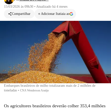
15/03/2026 às 09h30
•
Atualizado
há 4 meses
Compartilhar
Adicionar Itatiaia ao
Embarques brasileiros de milho totalizaram mais de 2 milhões de
toneladas
•
CNA Wenderson Araújo
Os agricultores brasileiros deverão colher 353,4 milhões