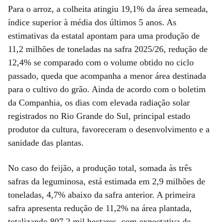
Para o arroz, a colheita atingiu 19,1% da área semeada,
índice superior à média dos últimos 5 anos. As
estimativas da estatal apontam para uma produção de
11,2 milhões de toneladas na safra 2025/26, redução de
12,4% se comparado com o volume obtido no ciclo
passado, queda que acompanha a menor área destinada
para o cultivo do grão. Ainda de acordo com o boletim
da Companhia, os dias com elevada radiação solar
registrados no Rio Grande do Sul, principal estado
produtor da cultura, favoreceram o desenvolvimento e a
sanidade das plantas.
No caso do feijão, a produção total, somada às três
safras da leguminosa, está estimada em 2,9 milhões de
toneladas, 4,7% abaixo da safra anterior. A primeira
safra apresenta redução de 11,2% na área plantada,
totalizando 807,2 mil hectares, com expectativa de