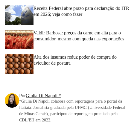
Receita Federal abre prazo para declaração do ITR
em 2026; veja como fazer
Valdir Barbosa: preços da carne em alta para o
consumidor, mesmo com queda nas exportações
Alta dos insumos reduz poder de compra do
avicultor de postura
Por
Giulia Di Napoli *
*Giulia Di Napoli colabora com reportagens para o portal da
Itatiaia. Jornalista graduada pela UFMG (Universidade Federal
de Minas Gerais), participou de reportagem premiada pela
CDL/BH em 2022.