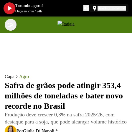
Tocando agora!
Belo Horizonte
Ouça ao vivo
/
24h
Capa
Agro
Safra de grãos pode atingir 353,4
milhões de toneladas e bater novo
recorde no Brasil
Produção deve crescer 0,3% na safra 2025/26, com
destaque para a soja, que pode alcançar volume histórico
Por
Giulia Di Napoli *