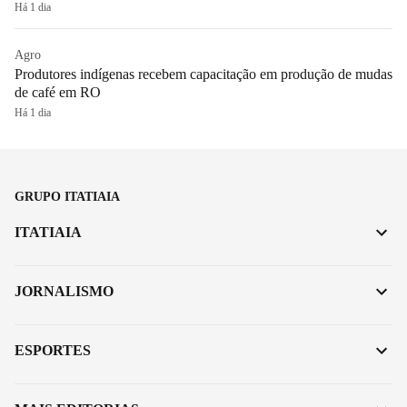
Há 1 dia
Agro
Produtores indígenas recebem capacitação em produção de mudas
de café em RO
Há 1 dia
GRUPO ITATIAIA
ITATIAIA
JORNALISMO
ESPORTES