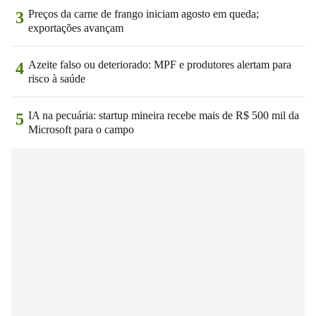
Preços da carne de frango iniciam agosto em queda;
3
exportações avançam
Azeite falso ou deteriorado: MPF e produtores alertam para
4
risco à saúde
IA na pecuária: startup mineira recebe mais de R$ 500 mil da
5
Microsoft para o campo