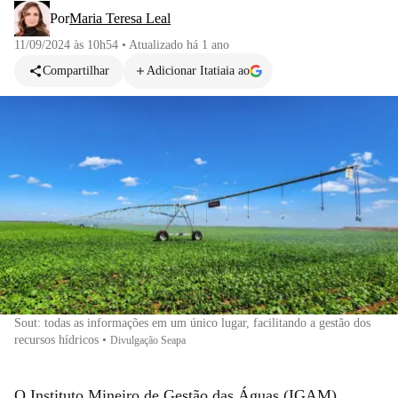
Por
Maria Teresa Leal
11/09/2024 às 10h54
•
Atualizado
há 1 ano
Compartilhar
Adicionar Itatiaia ao
Sout: todas as informações em um único lugar, facilitando a gestão dos
recursos hídricos
•
Divulgação Seapa
O Instituto Mineiro de Gestão das Águas (IGAM),