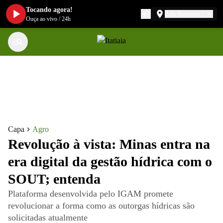
Tocando agora!
Belo Horizonte
Ouça ao vivo
/
24h
Capa
Agro
Revolução à vista: Minas entra na
era digital da gestão hídrica com o
SOUT; entenda
Plataforma desenvolvida pelo IGAM promete
revolucionar a forma como as outorgas hídricas são
solicitadas atualmente