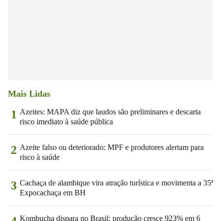
Mais Lidas
Azeites: MAPA diz que laudos são preliminares e descarta
1
risco imediato à saúde pública
Azeite falso ou deteriorado: MPF e produtores alertam para
2
risco à saúde
Cachaça de alambique vira atração turística e movimenta a 35ª
3
Expocachaça em BH
Kombucha dispara no Brasil: produção cresce 923% em 6
4