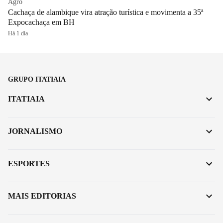
Agro
Cachaça de alambique vira atração turística e movimenta a 35ª
Expocachaça em BH
Há 1 dia
GRUPO ITATIAIA
ITATIAIA
JORNALISMO
ESPORTES
MAIS EDITORIAS