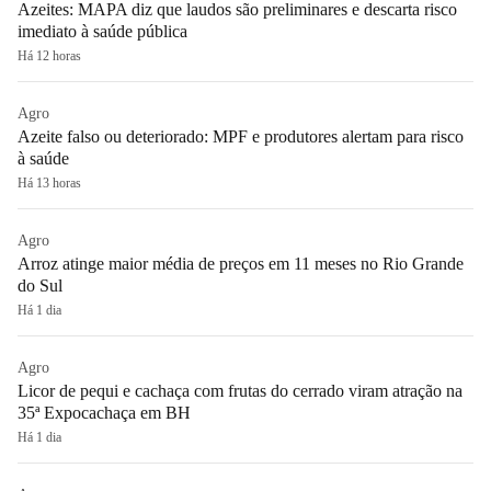
Azeites: MAPA diz que laudos são preliminares e descarta risco
imediato à saúde pública
Há 12 horas
Agro
Azeite falso ou deteriorado: MPF e produtores alertam para risco
à saúde
Há 13 horas
Agro
Arroz atinge maior média de preços em 11 meses no Rio Grande
do Sul
Há 1 dia
Agro
Licor de pequi e cachaça com frutas do cerrado viram atração na
35ª Expocachaça em BH
Há 1 dia