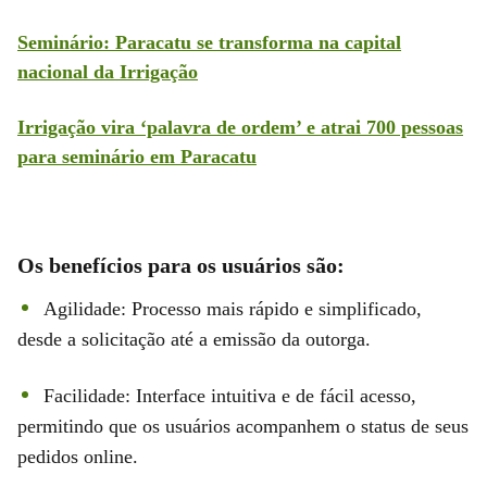
Seminário: Paracatu se transforma na capital
nacional da Irrigação
Irrigação vira ‘palavra de ordem’ e atrai 700 pessoas
para seminário em Paracatu
Os benefícios para os usuários são:
Agilidade: Processo mais rápido e simplificado,
desde a solicitação até a emissão da outorga.
Facilidade: Interface intuitiva e de fácil acesso,
permitindo que os usuários acompanhem o status de seus
pedidos online.