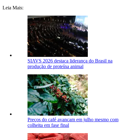
Leia Mais:
SIAVS 2026 destaca liderança do Brasil na
produção de proteína animal
Preços do café avançam em julho mesmo com
colheita em fase final