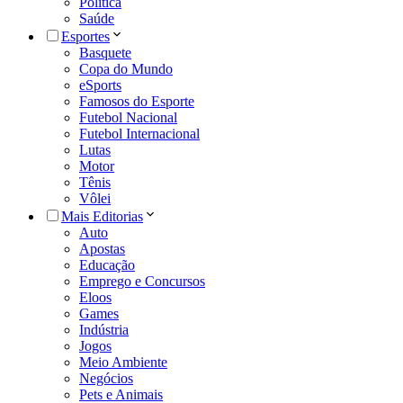
Política
Saúde
Esportes
Basquete
Copa do Mundo
eSports
Famosos do Esporte
Futebol Nacional
Futebol Internacional
Lutas
Motor
Tênis
Vôlei
Mais Editorias
Auto
Apostas
Educação
Emprego e Concursos
Eloos
Games
Indústria
Jogos
Meio Ambiente
Negócios
Pets e Animais