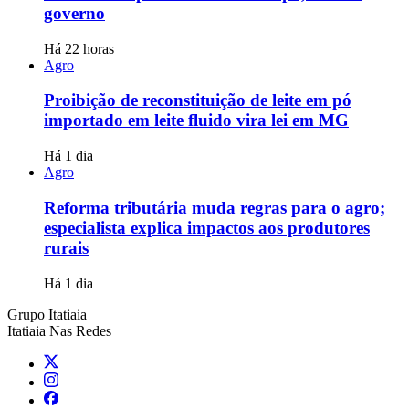
governo
Há 22 horas
Agro
Proibição de reconstituição de leite em pó
importado em leite fluido vira lei em MG
Há 1 dia
Agro
Reforma tributária muda regras para o agro;
especialista explica impactos aos produtores
rurais
Há 1 dia
Grupo Itatiaia
Itatiaia Nas Redes