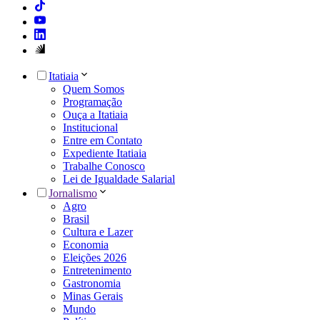
Itatiaia
Quem Somos
Programação
Ouça a Itatiaia
Institucional
Entre em Contato
Expediente Itatiaia
Trabalhe Conosco
Lei de Igualdade Salarial
Jornalismo
Agro
Brasil
Cultura e Lazer
Economia
Eleições 2026
Entretenimento
Gastronomia
Minas Gerais
Mundo