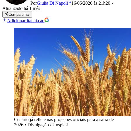
Por
Giulia Di Napoli *
16/06/2026 às 21h20
•
Atualizado
há 1 mês
Compartilhar
Adicionar Itatiaia ao
Cenário já reflete nas projeções oficiais para a safra de
2026
•
Divulgação / Unsplash