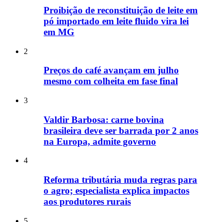
Proibição de reconstituição de leite em
pó importado em leite fluido vira lei
em MG
2
Preços do café avançam em julho
mesmo com colheita em fase final
3
Valdir Barbosa: carne bovina
brasileira deve ser barrada por 2 anos
na Europa, admite governo
4
Reforma tributária muda regras para
o agro; especialista explica impactos
aos produtores rurais
5