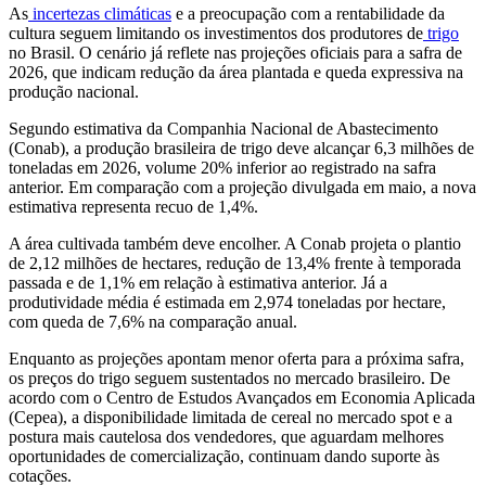
As
incertezas climáticas
e a preocupação com a rentabilidade da
cultura seguem limitando os investimentos dos produtores de
trigo
no Brasil. O cenário já reflete nas projeções oficiais para a safra de
2026, que indicam redução da área plantada e queda expressiva na
produção nacional.
Segundo estimativa da Companhia Nacional de Abastecimento
(Conab), a produção brasileira de trigo deve alcançar 6,3 milhões de
toneladas em 2026, volume 20% inferior ao registrado na safra
anterior. Em comparação com a projeção divulgada em maio, a nova
estimativa representa recuo de 1,4%.
A área cultivada também deve encolher. A Conab projeta o plantio
de 2,12 milhões de hectares, redução de 13,4% frente à temporada
passada e de 1,1% em relação à estimativa anterior. Já a
produtividade média é estimada em 2,974 toneladas por hectare,
com queda de 7,6% na comparação anual.
Enquanto as projeções apontam menor oferta para a próxima safra,
os preços do trigo seguem sustentados no mercado brasileiro. De
acordo com o Centro de Estudos Avançados em Economia Aplicada
(Cepea), a disponibilidade limitada de cereal no mercado spot e a
postura mais cautelosa dos vendedores, que aguardam melhores
oportunidades de comercialização, continuam dando suporte às
cotações.