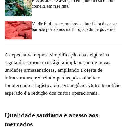
Preços do café avançam em julho mesmo com
colheita em fase final
Valdir Barbosa: carne bovina brasileira deve ser
barrada por 2 anos na Europa, admite governo
A expectativa é que a simplificação das exigências
regulatórias torne mais ágil a implantação de novas
unidades armazenadoras, ampliando a oferta de
infraestrutura, reduzindo perdas pós-colheita e
fortalecendo a logística do agronegócio. Outro benefício
esperado é a redução dos custos operacionais.
Qualidade sanitária e acesso aos
mercados