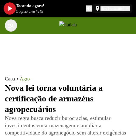
Tocando agora!
Belo Horizonte
Ouça ao vivo
/
24h
Capa
Agro
Nova lei torna voluntária a
certificação de armazéns
agropecuários
Nova regra busca reduzir burocracias, estimular
investimentos em armazenagem e ampliar a
competitividade do agronegócio sem alterar exigências