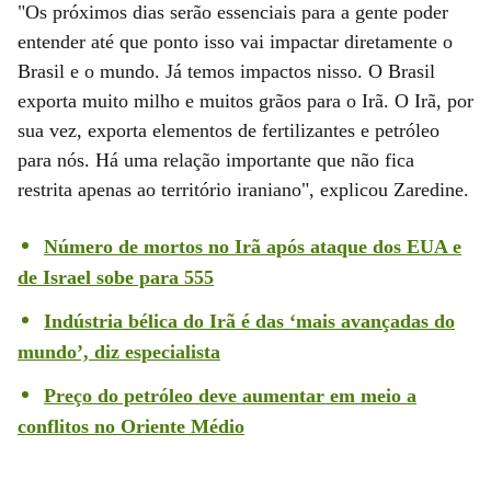
"Os próximos dias serão essenciais para a gente poder
entender até que ponto isso vai impactar diretamente o
Brasil e o mundo. Já temos impactos nisso. O Brasil
exporta muito milho e muitos grãos para o Irã. O Irã, por
sua vez, exporta elementos de fertilizantes e petróleo
para nós. Há uma relação importante que não fica
restrita apenas ao território iraniano", explicou Zaredine.
Número de mortos no Irã após ataque dos EUA e
de Israel sobe para 555
Indústria bélica do Irã é das ‘mais avançadas do
mundo’, diz especialista
Preço do petróleo deve aumentar em meio a
conflitos no Oriente Médio