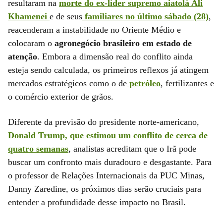
resultaram na
morte do ex-líder supremo aiatolá Ali
Khamenei
e de seus
familiares no último sábado (28)
,
reacenderam a instabilidade no Oriente Médio e
colocaram o
agronegócio brasileiro em estado de
atenção
. Embora a dimensão real do conflito ainda
esteja sendo calculada, os primeiros reflexos já atingem
mercados estratégicos como o de
petróleo
, fertilizantes e
o comércio exterior de grãos.
Diferente da previsão do presidente norte-americano,
Donald Trump, que estimou um conflito de cerca de
quatro semanas
, analistas acreditam que o Irã pode
buscar um confronto mais duradouro e desgastante. Para
o professor de Relações Internacionais da PUC Minas,
Danny Zaredine, os próximos dias serão cruciais para
entender a profundidade desse impacto no Brasil.