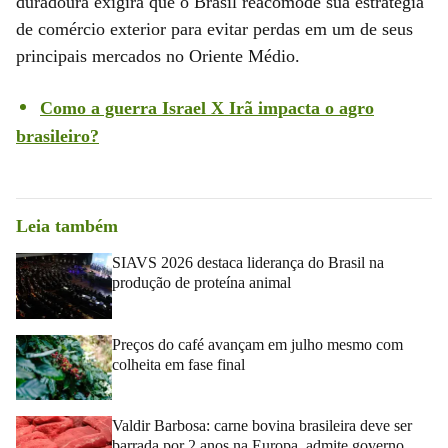
duradoura exigirá que o Brasil reacomode sua estratégia
de comércio exterior para evitar perdas em um de seus
principais mercados no Oriente Médio.
Como a guerra Israel X Irã impacta o agro
brasileiro?
Leia também
SIAVS 2026 destaca liderança do Brasil na
produção de proteína animal
Preços do café avançam em julho mesmo com
colheita em fase final
Valdir Barbosa: carne bovina brasileira deve ser
barrada por 2 anos na Europa, admite governo