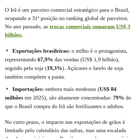
O Irã é um parceiro comercial estratégico para o Brasil,
ocupando a 31ª posição no ranking global de parceiros.
No ano passado, as
trocas comerciais somaram US$ 3
bilhões
.
Exportações brasileiras:
o milho é o protagonista,
representando
67,9%
das vendas (US$ 1,9 bilhão),
seguido pela soja (
19,3%
). Açúcares e farelo de soja
também compõem a pauta.
Importações:
embora mais modestas (
US$ 84
milhões
em 2025), são altamente concentradas:
79%
do
que o Brasil compra do Irã são fertilizantes e adubos.
No curto prazo, o impacto nas exportações de grãos é
limitado pelo calendário das safras, mas uma escalada