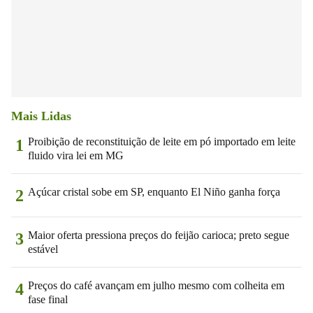
Mais Lidas
Proibição de reconstituição de leite em pó importado em leite
1
fluido vira lei em MG
Açúcar cristal sobe em SP, enquanto El Niño ganha força
2
Maior oferta pressiona preços do feijão carioca; preto segue
3
estável
Preços do café avançam em julho mesmo com colheita em
4
fase final