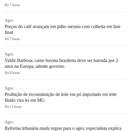
Há 7 horas
Agro
Preços do café avançam em julho mesmo com colheita em fase
final
Há 7 horas
Agro
Valdir Barbosa: carne bovina brasileira deve ser barrada por 2
anos na Europa, admite governo
Há 9 horas
Agro
Proibição de reconstituição de leite em pó importado em leite
fluido vira lei em MG
Há 13 horas
Agro
Reforma tributária muda regras para o agro; especialista explica