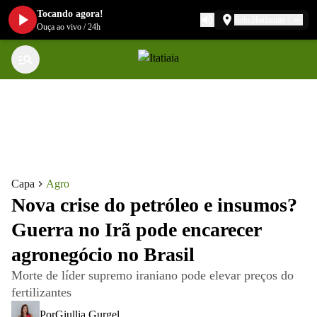
Tocando agora!
Belo Horizonte
Ouça ao vivo
/
24h
Capa
Agro
Nova crise do petróleo e insumos?
Guerra no Irã pode encarecer
agronegócio no Brasil
Morte de líder supremo iraniano pode elevar preços do
fertilizantes
Por
Giullia Gurgel