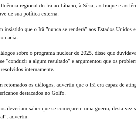
fluência regional do Irã ao Líbano, à Síria, ao Iraque e ao I
ve de sua política externa.
 insistido que o Irã "nunca se renderá" aos Estados Unidos e
lomacia.
iálogos sobre o programa nuclear de 2025, disse que duvidav
se "conduzir a algum resultado" e argumentou que os problem
 resolvidos internamente.
 retomados os diálogos, advertiu que o Irã era capaz de ating
ericanos destacados no Golfo.
os deveriam saber que se começarem uma guerra, desta vez 
al", advertiu.