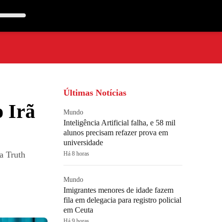
Últimas Notícias
 Irã
Mundo
Inteligência Artificial falha, e 58 mil
alunos precisam refazer prova em
universidade
a Truth
Há 8 horas
Mundo
Imigrantes menores de idade fazem
fila em delegacia para registro policial
em Ceuta
Há 9 horas