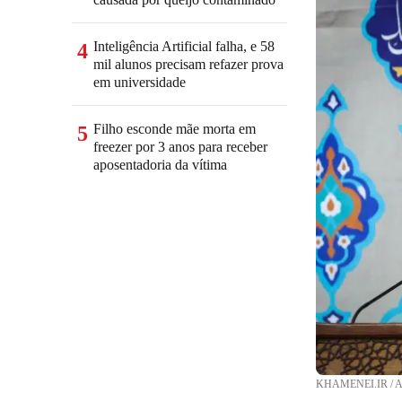
Inteligência Artificial falha, e 58
4
mil alunos precisam refazer prova
em universidade
Filho esconde mãe morta em
5
freezer por 3 anos para receber
aposentadoria da vítima
KHAMENEI.IR / 