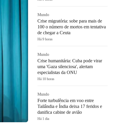
Mundo
Crise migratória: sobe para mais de
100 o número de mortos em tentativa
de chegar a Ceuta
Há 9 horas
Mundo
Crise humanitária: Cuba pode virar
uma 'Gaza silenciosa', alertam
especialistas da ONU
Há 10 horas
Mundo
Forte turbulência em voo entre
Tailândia e Índia deixa 17 feridos e
danifica cabine de avião
Há 1 dia