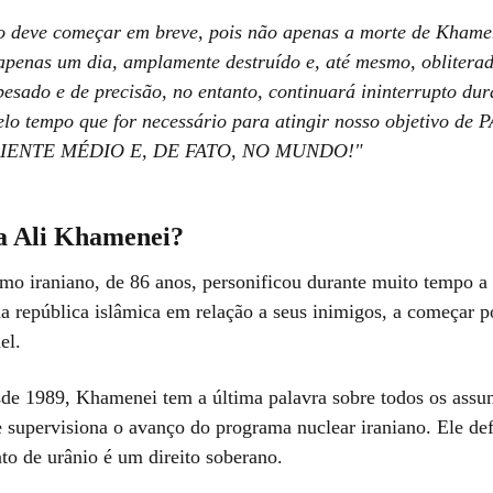
o deve começar em breve, pois não apenas a morte de Khame
 apenas um dia, amplamente destruído e, até mesmo, oblitera
esado e de precisão, no entanto, continuará ininterrupto dur
lo tempo que for necessário para atingir nosso objetivo de
IENTE MÉDIO E, DE FATO, NO MUNDO!"
 Ali Khamenei?
emo iraniano, de 86 anos, personificou durante muito tempo a 
da república islâmica em relação a seus inimigos, a começar p
el.
de 1989, Khamenei tem a última palavra sobre todos os assu
e supervisiona o avanço do programa nuclear iraniano. Ele de
to de urânio é um direito soberano.