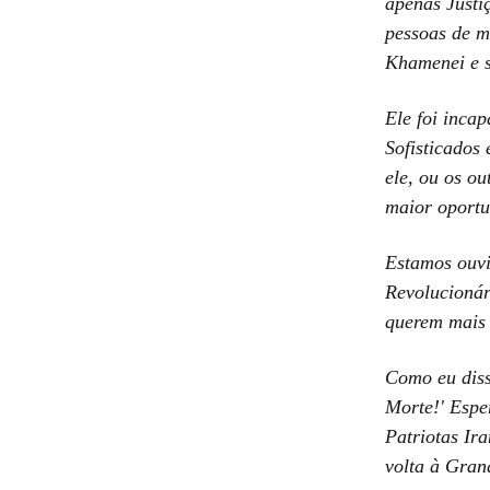
apenas Justi
pessoas de m
Khamenei e 
Ele foi inca
Sofisticados
ele, ou os ou
maior oportu
Estamos ouv
Revolucionár
querem mais 
Como eu diss
Morte!' Espe
Patriotas Ir
volta à Gran