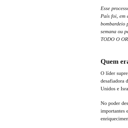
Esse process
País foi, em
bombardeio p
semana ou pe
TODO O OR
Quem era
O líder supr
desafiadora 
Unidos e Isra
No poder des
importantes 
enriquecimen