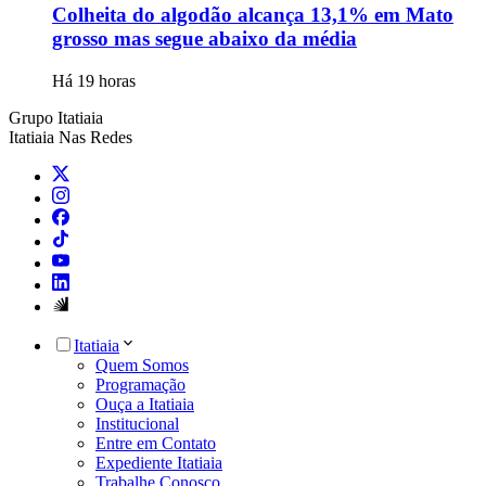
Colheita do algodão alcança 13,1% em Mato
grosso mas segue abaixo da média
Há 19 horas
Grupo Itatiaia
Itatiaia Nas Redes
Itatiaia
Quem Somos
Programação
Ouça a Itatiaia
Institucional
Entre em Contato
Expediente Itatiaia
Trabalhe Conosco