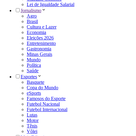
Lei de Igualdade Salarial
Jornalismo
Agro
Brasil
Cultura e Lazer
Economia
Eleições 2026
Entretenimento
Gastronomia
Minas Gerais
Mundo
Política
Saúde
Esportes
Basquete
Copa do Mundo
eSports
Famosos do Esporte
Futebol Nacional
Futebol Internacional
Lutas
Motor
Tênis
Vôlei