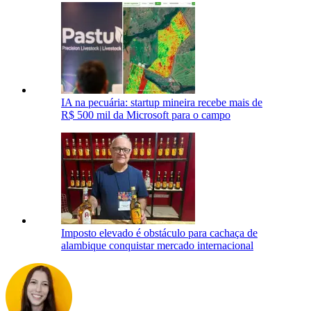
IA na pecuária: startup mineira recebe mais de
R$ 500 mil da Microsoft para o campo
Imposto elevado é obstáculo para cachaça de
alambique conquistar mercado internacional