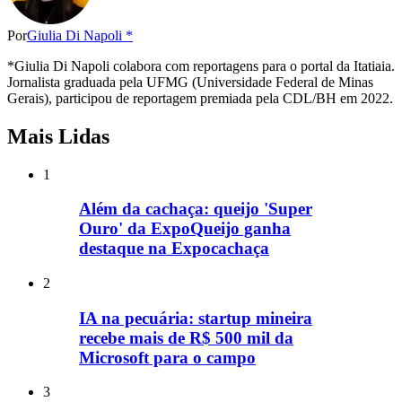
Por
Giulia Di Napoli *
*Giulia Di Napoli colabora com reportagens para o portal da Itatiaia.
Jornalista graduada pela UFMG (Universidade Federal de Minas
Gerais), participou de reportagem premiada pela CDL/BH em 2022.
Mais Lidas
1
Além da cachaça: queijo 'Super
Ouro' da ExpoQueijo ganha
destaque na Expocachaça
2
IA na pecuária: startup mineira
recebe mais de R$ 500 mil da
Microsoft para o campo
3