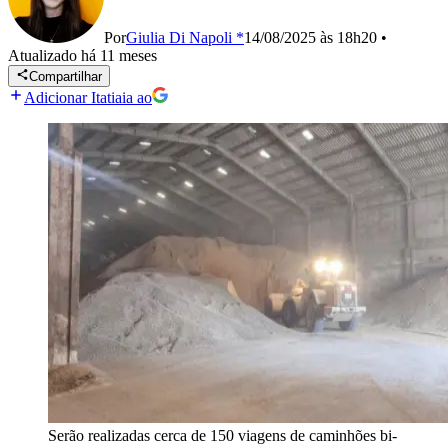
Por
Giulia Di Napoli *
14/08/2025 às 18h20
•
Atualizado
há 11 meses
Compartilhar
Adicionar Itatiaia ao
Serão realizadas cerca de 150 viagens de caminhões bi-