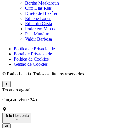
Bertha Maakaroun
Ciro Dias Reis
Direto de Brasília
Edilene Lopes
Eduardo Costa
Poder em Minas
Rita Mundim
Valdir Barbosa
Política de Privacidade
Portal de Privacidade
Política de Cookies
Gestão de Cookies
© Rádio Itatiaia. Todos os direitos reservados.
Tocando agora!
Ouça ao vivo
/
24h
Belo Horizonte