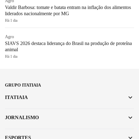
Agro
Valdir Barbosa: tomate e batata entram na inflação dos alimentos
liderados nacionalmente por MG
Há 1 dia
Agro
SIAVS 2026 destaca liderança do Brasil na produção de proteína
animal
Há 1 dia
GRUPO ITATIAIA
ITATIAIA
JORNALISMO
ESPORTES