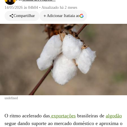
14/05/2026 às 04h04
•
Atualizado
há 2 meses
Compartilhar
Adicionar Itatiaia ao
undefined
O ritmo acelerado das
exportações
brasileiras de
algodão
segue dando suporte ao mercado doméstico e aproxima o