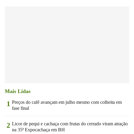
Mais Lidas
Preços do café avançam em julho mesmo com colheita em
1
fase final
Licor de pequi e cachaça com frutas do cerrado viram atração
2
na 35ª Expocachaça em BH