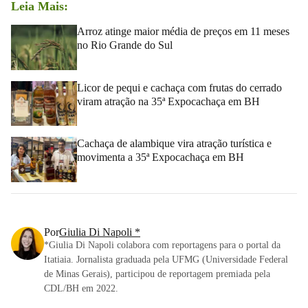
Leia Mais:
Arroz atinge maior média de preços em 11 meses
no Rio Grande do Sul
Licor de pequi e cachaça com frutas do cerrado
viram atração na 35ª Expocachaça em BH
Cachaça de alambique vira atração turística e
movimenta a 35ª Expocachaça em BH
Por
Giulia Di Napoli *
*Giulia Di Napoli colabora com reportagens para o portal da
Itatiaia. Jornalista graduada pela UFMG (Universidade Federal
de Minas Gerais), participou de reportagem premiada pela
CDL/BH em 2022.