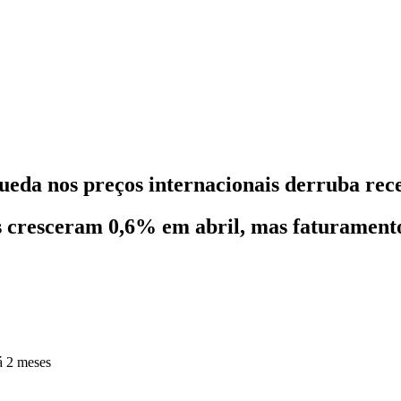
eda nos preços internacionais derruba rece
 cresceram 0,6% em abril, mas faturamento
á 2 meses