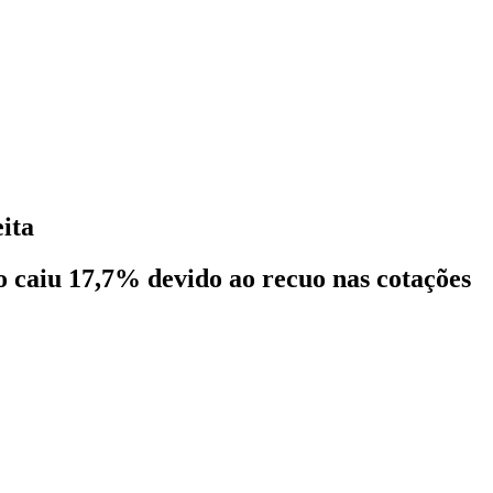
ita
 caiu 17,7% devido ao recuo nas cotações