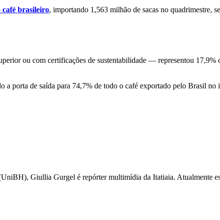
afé brasileiro
, importando 1,563 milhão de sacas no quadrimestre, 
perior ou com certificações de sustentabilidade — representou 17,9% da
 a porta de saída para 74,7% de todo o café exportado pelo Brasil no i
iBH), Giullia Gurgel é repórter multimídia da Itatiaia. Atualmente esc