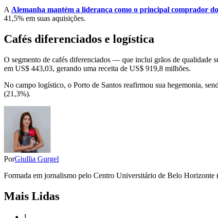
A
Alemanha mantém a liderança como o principal comprador do c
41,5% em suas aquisições.
Cafés diferenciados e logística
O segmento de cafés diferenciados — que inclui grãos de qualidade su
em US$ 443,03, gerando uma receita de US$ 919,8 milhões.
No campo logístico, o Porto de Santos reafirmou sua hegemonia, sendo
(21,3%).
Por
Giullia Gurgel
Formada em jornalismo pelo Centro Universitário de Belo Horizonte (Un
Mais Lidas
1