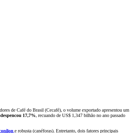
adores de Café do Brasil (Cecafé), o volume exportado apresentou um
l despencou 17,7%
, recuando de US$ 1,347 bilhão no ano passado
onilon
e robusta (canéforas). Entretanto, dois fatores principais