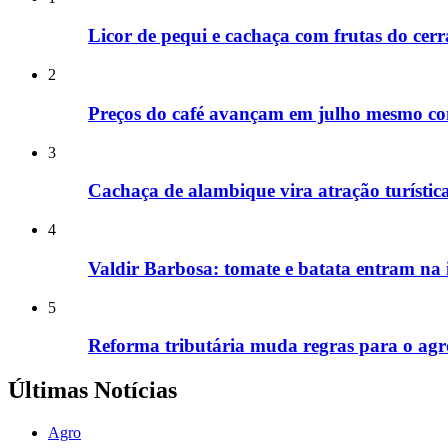
Licor de pequi e cachaça com frutas do ce
2
Preços do café avançam em julho mesmo com
3
Cachaça de alambique vira atração turíst
4
Valdir Barbosa: tomate e batata entram na
5
Reforma tributária muda regras para o agro;
Últimas Notícias
Agro