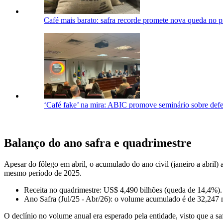
Café mais barato: safra recorde promete nova queda no
‘Café fake’ na mira: ABIC promove seminário sobre de
Balanço do ano safra e quadrimestre
Apesar do fôlego em abril, o acumulado do ano civil (janeiro a abril)
mesmo período de 2025.
Receita no quadrimestre: US$ 4,490 bilhões (queda de 14,4%).
Ano Safra (Jul/25 - Abr/26): o volume acumulado é de 32,247 mi
O declínio no volume anual era esperado pela entidade, visto que a saf