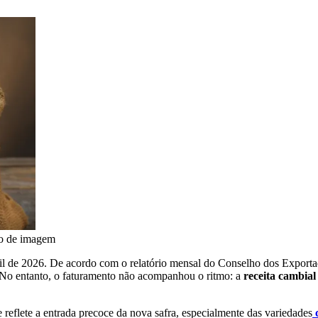
o de imagem
ril de 2026. De acordo com o relatório mensal do Conselho dos Export
 No entanto, o faturamento não acompanhou o ritmo: a
receita cambia
eflete a entrada precoce da nova safra, especialmente das variedades
c