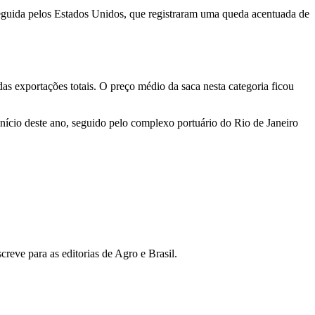
seguida pelos Estados Unidos, que registraram uma queda acentuada de
s exportações totais. O preço médio da saca nesta categoria ficou
nício deste ano, seguido pelo complexo portuário do Rio de Janeiro
reve para as editorias de Agro e Brasil.