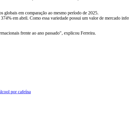
eços globais em comparação ao mesmo período de 2025.
 374% em abril. Como essa variedade possui um valor de mercado inferio
ernacionais frente ao ano passado", explicou Ferreira.
lcool por cafeína