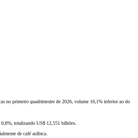
sacas no primeiro quadrimestre de 2026, volume 16,1% inferior ao do
e 0,8%, totalizando US$ 12,551 bilhões.
ialmente de café arábica.