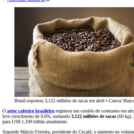
Brasil exportou 3,122 milhões de sacas em abril
•
Canva/ Banc
O
setor cafeeiro brasileiro
registrou um cenário de contrastes em ab
leve crescimento de 0,6%, somando
3,122 milhões de sacas
(60 kg).
para US$ 1,109 bilhão atualmente.
Segundo Márcio Ferreira, presidente do Cecafé, o aumento no volume r