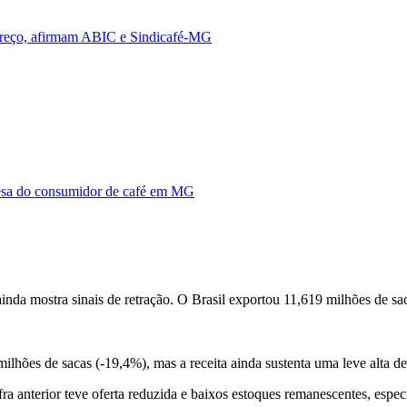
 preço, afirmam ABIC e Sindicafé-MG
fesa do consumidor de café em MG
 ainda mostra sinais de retração. O Brasil exportou 11,619 milhões de 
lhões de sacas (-19,4%), mas a receita ainda sustenta uma leve alta d
ra anterior teve oferta reduzida e baixos estoques remanescentes, espec