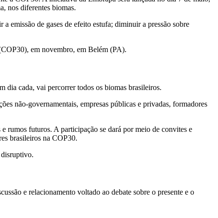
a, nos diferentes biomas.
a emissão de gases de efeito estufa; diminuir a pressão sobre
as (COP30), em novembro, em Belém (PA).
 dia cada, vai percorrer todos os biomas brasileiros.
izações não-governamentais, empresas públicas e privadas, formadores
 e rumos futuros. A participação se dará por meio de convites e
res brasileiros na COP30.
 disruptivo.
scussão e relacionamento voltado ao debate sobre o presente e o