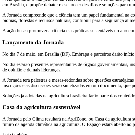
em Brasília, e propõe debater e esclarecer desafios e soluções para um
A Jornada compreende que a ciência tem um papel fundamental na const
biomas, florestas e recursos naturais; contribuir para a segurança alim
A ação busca promover a ciência e as práticas sustentáveis no ano
Lançamento da Jornada
No dia 7 de maio, em Brasília (DF), Embrapa e parceiros darão início 
No dia estarão presentes representantes de órgãos governamentais, ins
de opinião e demais lideranças.
A Jornada terá palestras e mesas-redondas sobre questões estratégicas
inscrições e as discussões serão sintetizadas em um documento, que p
Soluções já adotadas na agricultura brasileira farão parte dos conteúd
Casa da agricultura sustentável
A Jornada pelo Clima resultará na AgriZone, ou Casa da agricultura s
futuro da agenda climática na agricultura. O Espaço estará aberto ao
Leia também