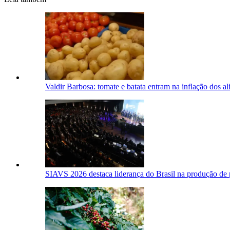
Valdir Barbosa: tomate e batata entram na inflação dos 
SIAVS 2026 destaca liderança do Brasil na produção de 