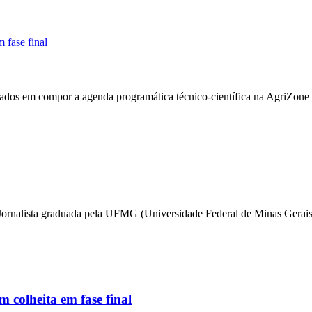
 fase final
ados em compor a agenda programática técnico-científica na AgriZone 
ia. Jornalista graduada pela UFMG (Universidade Federal de Minas Ger
 colheita em fase final