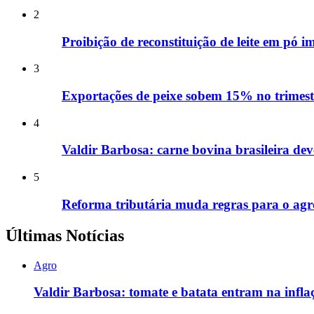
2
Proibição de reconstituição de leite em pó i
3
Exportações de peixe sobem 15% no trimest
4
Valdir Barbosa: carne bovina brasileira de
5
Reforma tributária muda regras para o agro;
Últimas Notícias
Agro
Valdir Barbosa: tomate e batata entram na infl