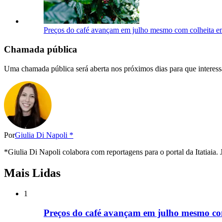
Preços do café avançam em julho mesmo com colheita em
Chamada pública
Uma chamada pública será aberta nos próximos dias para que interess
Por
Giulia Di Napoli *
*Giulia Di Napoli colabora com reportagens para o portal da Itatia
Mais Lidas
1
Preços do café avançam em julho mesmo com