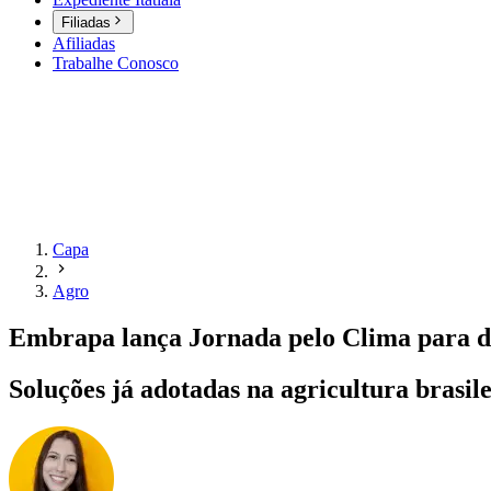
Filiadas
Afiliadas
Trabalhe Conosco
Capa
Agro
Embrapa lança Jornada pelo Clima para di
Soluções já adotadas na agricultura brasil