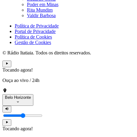
Poder em Minas
Rita Mundim
Valdir Barbosa
Política de Privacidade
Portal de Privacidade
Política de Cookies
Gestão de Cookies
© Rádio Itatiaia. Todos os direitos reservados.
Tocando agora!
Ouça ao vivo
/
24h
Belo Horizonte
Tocando agora!