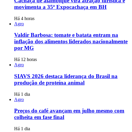
Cachaça de alambique vira atração turística e
movimenta a 35ª Expocachaça em BH
Há 4 horas
Agro
Valdir Barbosa: tomate e batata entram na
inflação dos alimentos liderados nacionalmente
por MG
Há 12 horas
Agro
SIAVS 2026 destaca liderança do Brasil na
produção de proteína animal
Há 1 dia
Agro
Preços do café avançam em julho mesmo com
colheita em fase final
Há 1 dia