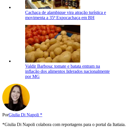
Cachaça de alambique vira atração turística e
movimenta a 35ª Expocachaça em BH
Valdir Barbosa: tomate e batata entram na
inflação dos alimentos liderados nacionalmente
por MG
Por
Giulia Di Napoli *
*Giulia Di Napoli colabora com reportagens para o portal da Itatiaia.