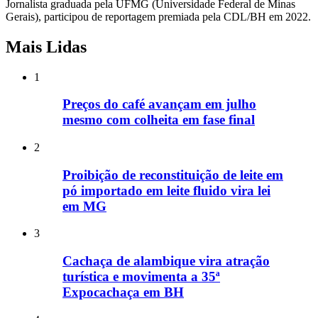
Jornalista graduada pela UFMG (Universidade Federal de Minas
Gerais), participou de reportagem premiada pela CDL/BH em 2022.
Mais Lidas
1
Preços do café avançam em julho
mesmo com colheita em fase final
2
Proibição de reconstituição de leite em
pó importado em leite fluido vira lei
em MG
3
Cachaça de alambique vira atração
turística e movimenta a 35ª
Expocachaça em BH