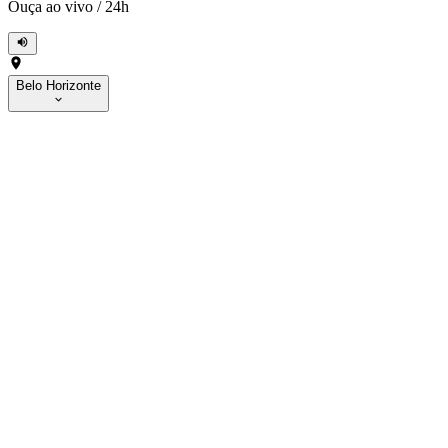
Ouça ao vivo
/
24h
Belo Horizonte