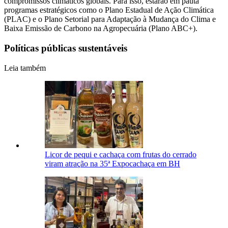
compromissos climáticos globais. Para isso, estarão em pauta
programas estratégicos como o Plano Estadual de Ação Climática
(PLAC) e o Plano Setorial para Adaptação à Mudança do Clima e
Baixa Emissão de Carbono na Agropecuária (Plano ABC+).
Políticas públicas sustentáveis
Leia também
Licor de pequi e cachaça com frutas do cerrado
viram atração na 35ª Expocachaça em BH