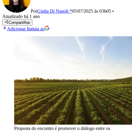
Por
Giulia Di Napoli *
05/07/2025 às 03h05
•
Atualizado
há 1 ano
Compartilhar
Adicionar Itatiaia ao
Proposta do encontro é promover o diálogo entre os