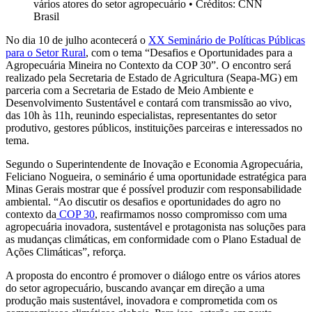
vários atores do setor agropecuário
•
Créditos: CNN
Brasil
No dia 10 de julho acontecerá o
XX Seminário de Políticas Públicas
para o Setor Rural
, com o tema “Desafios e Oportunidades para a
Agropecuária Mineira no Contexto da COP 30”. O encontro será
realizado pela Secretaria de Estado de Agricultura (Seapa-MG) em
parceria com a Secretaria de Estado de Meio Ambiente e
Desenvolvimento Sustentável e contará com transmissão ao vivo,
das 10h às 11h, reunindo especialistas, representantes do setor
produtivo, gestores públicos, instituições parceiras e interessados no
tema.
Segundo o Superintendente de Inovação e Economia Agropecuária,
Feliciano Nogueira, o seminário é uma oportunidade estratégica para
Minas Gerais mostrar que é possível produzir com responsabilidade
ambiental. “Ao discutir os desafios e oportunidades do agro no
contexto da
COP 30
, reafirmamos nosso compromisso com uma
agropecuária inovadora, sustentável e protagonista nas soluções para
as mudanças climáticas, em conformidade com o Plano Estadual de
Ações Climáticas”, reforça.
A proposta do encontro é promover o diálogo entre os vários atores
do setor agropecuário, buscando avançar em direção a uma
produção mais sustentável, inovadora e comprometida com os