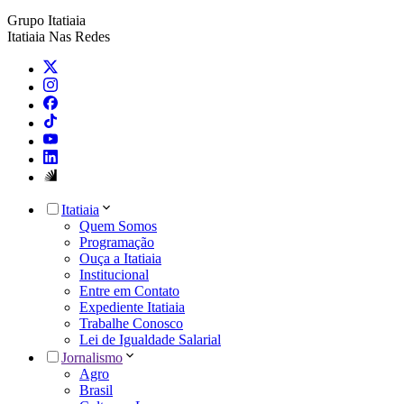
Grupo Itatiaia
Itatiaia Nas Redes
Itatiaia
Quem Somos
Programação
Ouça a Itatiaia
Institucional
Entre em Contato
Expediente Itatiaia
Trabalhe Conosco
Lei de Igualdade Salarial
Jornalismo
Agro
Brasil