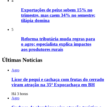
4
Exportações de peixe sobem 15% no
trimestre, mas caem 34% no semestre;
tilápia domina
5
Reforma tributária muda regras para
o agro; especialista explica impactos
aos produtores rurais
Últimas Notícias
Agro
Licor de pequi e cachaça com frutas do cerrado
viram atração na 35ª Expocachaça em BH
Há 3 horas
Agro