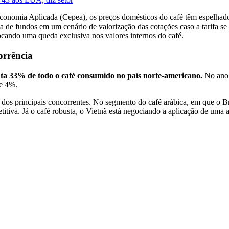
omia Aplicada (Cepea), os preços domésticos do café têm espelhado a
va de fundos em um cenário de valorização das cotações caso a tarifa se
vocando uma queda exclusiva nos valores internos do café.
orrência
nta 33% de todo o café consumido no país norte-americano.
No ano 
te 4%.
ção dos principais concorrentes. No segmento do café arábica, em que o
titiva. Já o café robusta, o Vietnã está negociando a aplicação de uma