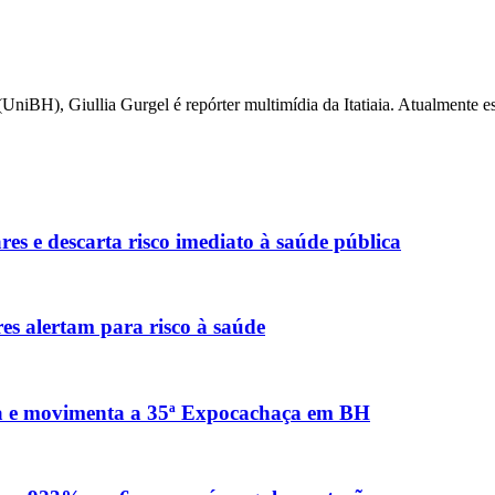
iBH), Giullia Gurgel é repórter multimídia da Itatiaia. Atualmente esc
es e descarta risco imediato à saúde pública
es alertam para risco à saúde
ica e movimenta a 35ª Expocachaça em BH