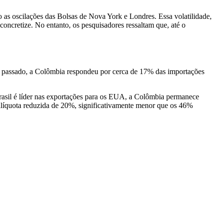
s oscilações das Bolsas de Nova York e Londres. Essa volatilidade,
 concretize. No entanto, os pesquisadores ressaltam que, até o
passado, a Colômbia respondeu por cerca de 17% das importações
 Brasil é líder nas exportações para os EUA, a Colômbia permanece
 alíquota reduzida de 20%, significativamente menor que os 46%