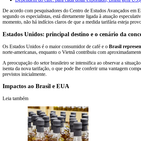
De acordo com pesquisadores do Centro de Estudos Avançados em Econ
segundo os especialistas, está diretamente ligada à atuação especulati
momento, não há indícios claros de que a medida tarifária esteja pro
Estados Unidos: principal destino e o cenário da conc
Os Estados Unidos é o maior consumidor de café e o
Brasil represe
norte-americanas, enquanto o Vietnã contribuiu com aproximadamen
A preocupação do setor brasileiro se intensifica ao observar a situa
isenta da nova tarifação, o que pode lhe conferir uma vantagem compe
previstos inicialmente.
Impactos ao Brasil e EUA
Leia também