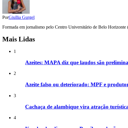
Por
Giullia Gurgel
Formada em jornalismo pelo Centro Universitário de Belo Horizonte (Un
Mais Lidas
1
Azeites: MAPA diz que laudos são preliminar
2
Azeite falso ou deteriorado: MPF e produtor
3
Cachaça de alambique vira atração turíst
4