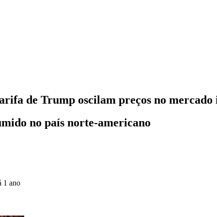
 tarifa de Trump oscilam preços no mercado 
umido no país norte-americano
á 1 ano