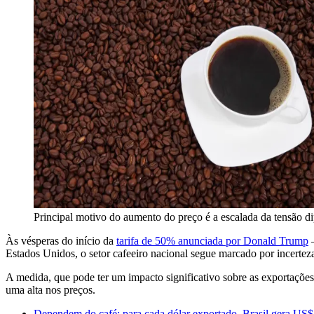
Principal motivo do aumento do preço é a escalada da tensão di
Às vésperas do início da
tarifa de 50% anunciada por Donald Trump
—
Estados Unidos, o setor cafeeiro nacional segue marcado por incertez
A medida, que pode ter um impacto significativo sobre as exportaçõe
uma alta nos preços.
Dependem do café: para cada dólar exportado, Brasil gera US$