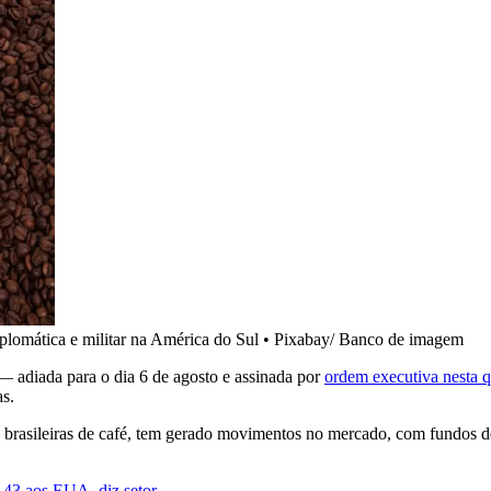
plomática e militar na América do Sul
•
Pixabay/ Banco de imagem
 adiada para o dia 6 de agosto e assinada por
ordem executiva nesta qu
as.
s brasileiras de café, tem gerado movimentos no mercado, com fundos 
 43 aos EUA, diz setor