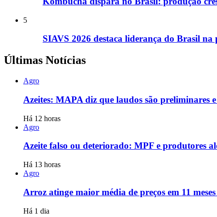
Kombucha dispara no Brasil: produção cre
5
SIAVS 2026 destaca liderança do Brasil na
Últimas Notícias
Agro
Azeites: MAPA diz que laudos são preliminares e 
Há 12 horas
Agro
Azeite falso ou deteriorado: MPF e produtores al
Há 13 horas
Agro
Arroz atinge maior média de preços em 11 mese
Há 1 dia