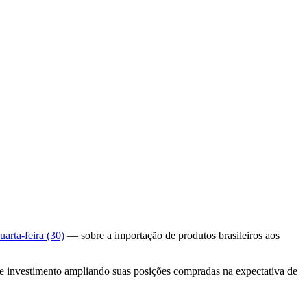
arta-feira (30)
— sobre a importação de produtos brasileiros aos
de investimento ampliando suas posições compradas na expectativa de