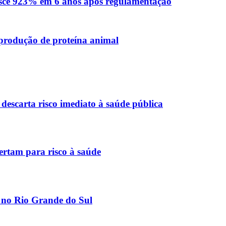
sce 923% em 6 anos após regulamentação
 produção de proteína animal
descarta risco imediato à saúde pública
ertam para risco à saúde
s no Rio Grande do Sul