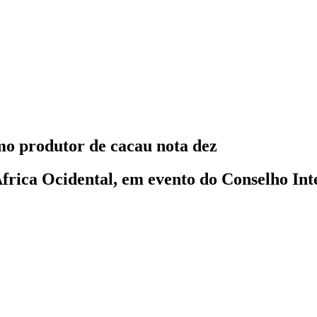
omo produtor de cacau nota dez
ica Ocidental, em evento do Conselho Inter