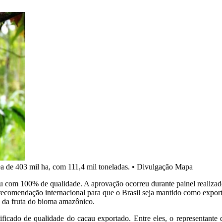
a de 403 mil ha, com 111,4 mil toneladas.
•
Divulgação Mapa
u com 100% de qualidade. A aprovação ocorreu durante painel realizad
 recomendação internacional para que o Brasil seja mantido como expor
cas da fruta do bioma amazônico.
rtificado de qualidade do cacau exportado. Entre eles, o representan