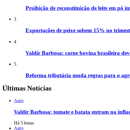
Proibição de reconstituição de leite em pó i
3
Exportações de peixe sobem 15% no trimest
4
Valdir Barbosa: carne bovina brasileira de
5
Reforma tributária muda regras para o agro;
Últimas Notícias
Agro
Valdir Barbosa: tomate e batata entram na infl
Há 5 horas
Agro