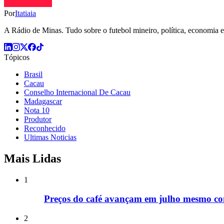
Por
Itatiaia
A Rádio de Minas. Tudo sobre o futebol mineiro, política, economia e 
Tópicos
Brasil
Cacau
Conselho Internacional De Cacau
Madagascar
Nota 10
Produtor
Reconhecido
Ultimas Noticias
Mais Lidas
1
Preços do café avançam em julho mesmo com
2