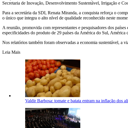
Secretaria de Inovação, Desenvolvimento Sustentável, Irrigação e Co
Para a secretária da SDI, Renata Miranda, a conquista reforça o com
o único que integra o alto nível de qualidade reconhecido neste mom
A reunião, promovida com representantes e pesquisadores dos países 
especificidades do produto de 29 países da América do Sul, América d
Nos relatórios também foram observadas a economia sustentável, a via
Leia Mais
Valdir Barbosa: tomate e batata entram na inflação dos 