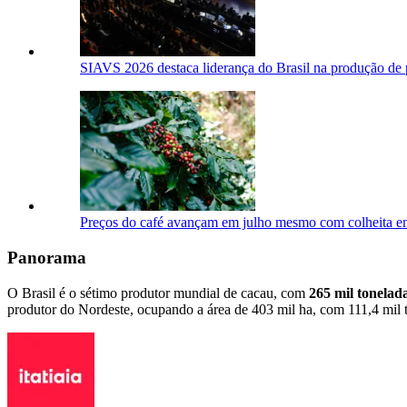
SIAVS 2026 destaca liderança do Brasil na produção de 
Preços do café avançam em julho mesmo com colheita em
Panorama
O Brasil é o sétimo produtor mundial de cacau, com
265 mil tonelad
produtor do Nordeste, ocupando a área de 403 mil ha, com 111,4 mil 