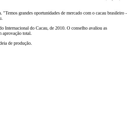
a. "Temos grandes oportunidades de mercado com o cacau brasileiro -
u.
do Internacional do Cacau, de 2010. O conselho avaliou as
m aprovação total.
adeia de produção.