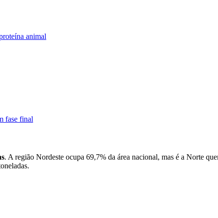
proteína animal
 fase final
as
. A região Nordeste ocupa 69,7% da área nacional, mas é a Norte que
toneladas.