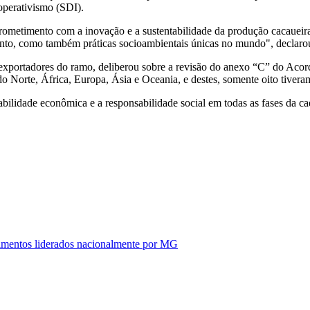
operativismo (SDI).
prometimento com a inovação e a sustentabilidade da produção cacaueir
ento, como também práticas socioambientais únicas no mundo", declaro
exportadores do ramo, deliberou sobre a revisão do anexo “C” do Acor
o Norte, África, Europa, Ásia e Oceania, e destes, somente oito tivera
bilidade econômica e a responsabilidade social em todas as fases da c
alimentos liderados nacionalmente por MG