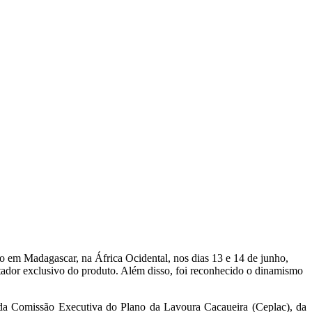
o em Madagascar, na África Ocidental, nos dias 13 e 14 de junho,
tador exclusivo do produto. Além disso, foi reconhecido o dinamismo
te da Comissão Executiva do Plano da Lavoura Cacaueira (Ceplac), da