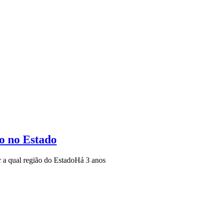
o no Estado
 a qual região do Estado
Há 3 anos