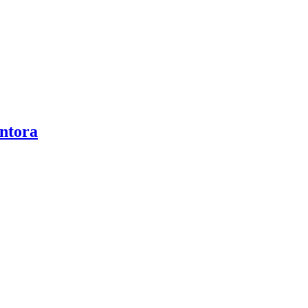
ntora