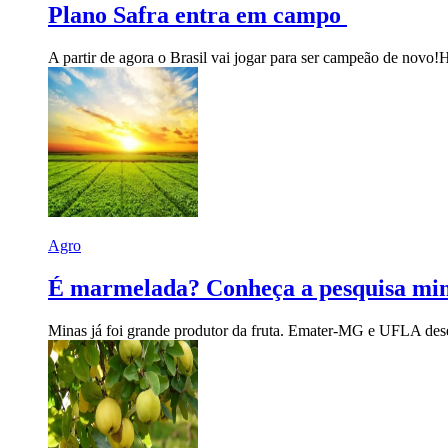
Plano Safra entra em campo
A partir de agora o Brasil vai jogar para ser campeão de novo!
H
Agro
É marmelada? Conheça a pesquisa mine
Minas já foi grande produtor da fruta. Emater-MG e UFLA desen