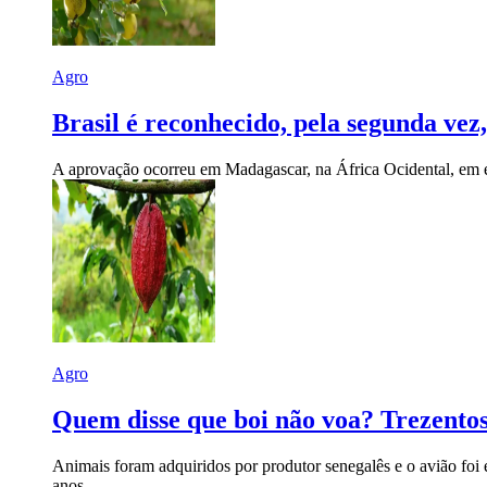
Agro
Brasil é reconhecido, pela segunda ve
A aprovação ocorreu em Madagascar, na África Ocidental, em e
Agro
Quem disse que boi não voa? Trezento
Animais foram adquiridos por produtor senegalês e o avião foi 
anos