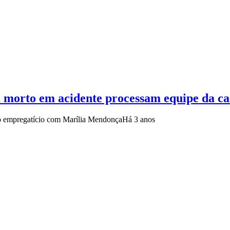
 morto em acidente processam equipe da ca
lo empregatício com Marília Mendonça
Há 3 anos