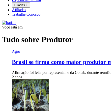
Filiadas
Afiliadas
Trabalhe Conosco
Você está em
Tudo sobre
Produtor
Agro
Brasil se firma como maior produtor m
Afirmação foi feita por representante da Conab, durante reuni
2 anos