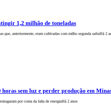
tingir 1,2 milhão de toneladas
eas que, anteriormente, eram cultivadas com milho segunda safra
Há 2 a
20 horas sem luz e perder produção em Mina
stragaram por conta da falta de energia
Há 2 anos