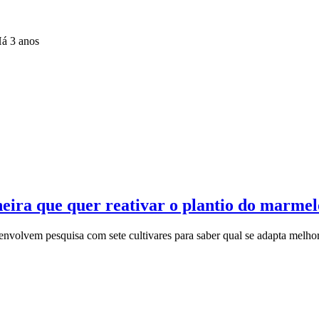
á 3 anos
ira que quer reativar o plantio do marmel
volvem pesquisa com sete cultivares para saber qual se adapta melhor