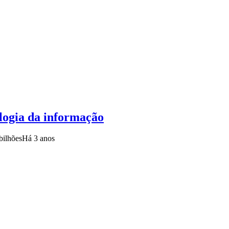
ologia da informação
bilhões
Há 3 anos