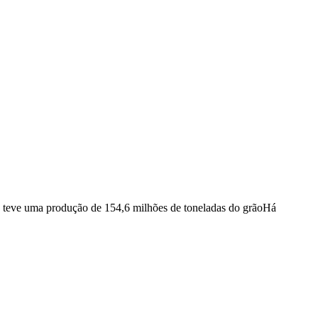
s teve uma produção de 154,6 milhões de toneladas do grão
Há