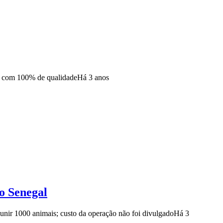
to com 100% de qualidade
Há 3 anos
o Senegal
eunir 1000 animais; custo da operação não foi divulgado
Há 3