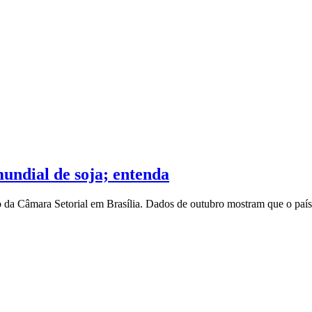
undial de soja; entenda
ão da Câmara Setorial em Brasília. Dados de outubro mostram que o paí