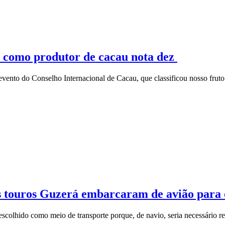
z, como produtor de cacau nota dez
vento do Conselho Internacional de Cacau, que classificou nosso fru
s touros Guzerá embarcaram de avião para 
escolhido como meio de transporte porque, de navio, seria necessário r