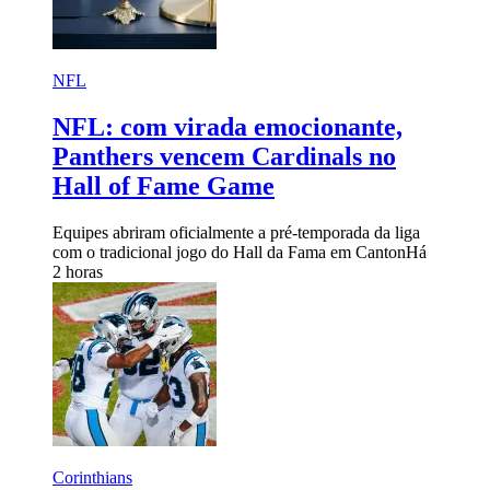
NFL
NFL: com virada emocionante,
Panthers vencem Cardinals no
Hall of Fame Game
Equipes abriram oficialmente a pré-temporada da liga
com o tradicional jogo do Hall da Fama em Canton
Há
2 horas
Corinthians