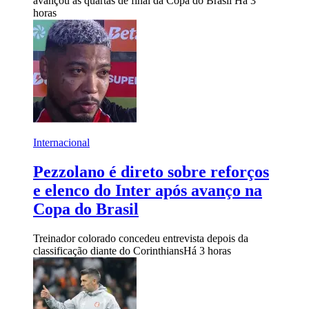
avançou às quartas de final da Copa do Brasil
Há 3
horas
Internacional
Pezzolano é direto sobre reforços
e elenco do Inter após avanço na
Copa do Brasil
Treinador colorado concedeu entrevista depois da
classificação diante do Corinthians
Há 3 horas