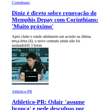
Corinthians
Diniz é direto sobre renovação do
Memphis Depay com Corinthians:
'Muito próximo'
Após clube e estafe alinharem um acordo na última
terça-feira (4), o novo contrato ainda não foi
assinado
Há 3 horas
Athletico-PR
Athletico-PR: Odair 'assume
bronca' e pede desculpas por