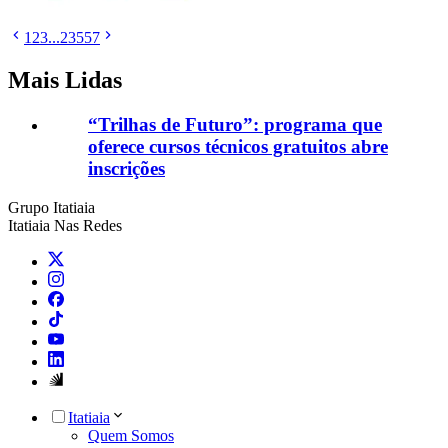
1
2
3
...
23557
Mais Lidas
“Trilhas de Futuro”: programa que
oferece cursos técnicos gratuitos abre
inscrições
Grupo Itatiaia
Itatiaia Nas Redes
Itatiaia
Quem Somos