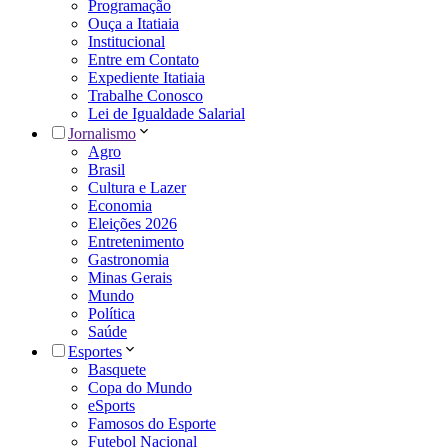
Programação
Ouça a Itatiaia
Institucional
Entre em Contato
Expediente Itatiaia
Trabalhe Conosco
Lei de Igualdade Salarial
Jornalismo
Agro
Brasil
Cultura e Lazer
Economia
Eleições 2026
Entretenimento
Gastronomia
Minas Gerais
Mundo
Política
Saúde
Esportes
Basquete
Copa do Mundo
eSports
Famosos do Esporte
Futebol Nacional