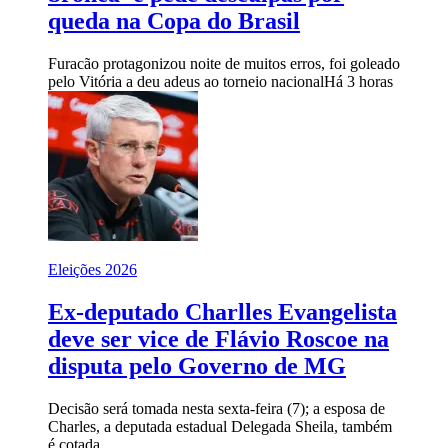
queda na Copa do Brasil
Furacão protagonizou noite de muitos erros, foi goleado
pelo Vitória a deu adeus ao torneio nacional
Há 3 horas
Eleições 2026
Ex-deputado Charlles Evangelista
deve ser vice de Flávio Roscoe na
disputa pelo Governo de MG
Decisão será tomada nesta sexta-feira (7); a esposa de
Charles, a deputada estadual Delegada Sheila, também
é cotada