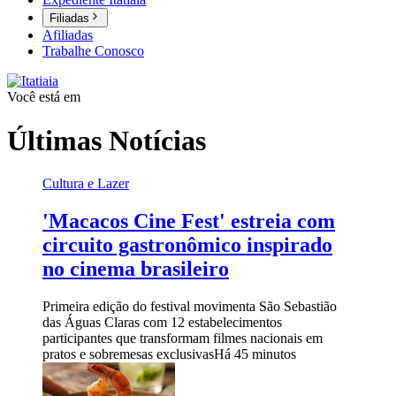
Filiadas
Afiliadas
Trabalhe Conosco
Você está em
Últimas Notícias
Cultura e Lazer
'Macacos Cine Fest' estreia com
circuito gastronômico inspirado
no cinema brasileiro
Primeira edição do festival movimenta São Sebastião
das Águas Claras com 12 estabelecimentos
participantes que transformam filmes nacionais em
pratos e sobremesas exclusivas
Há 45 minutos