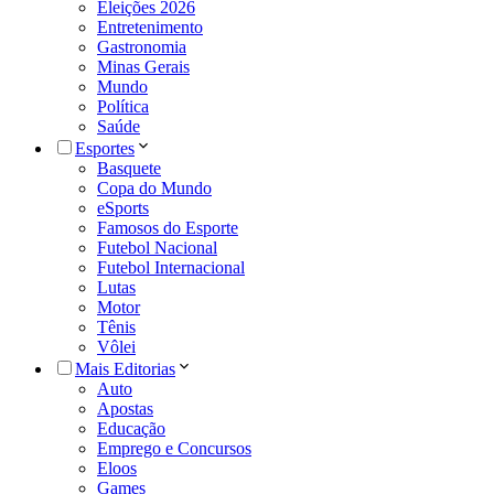
Eleições 2026
Entretenimento
Gastronomia
Minas Gerais
Mundo
Política
Saúde
Esportes
Basquete
Copa do Mundo
eSports
Famosos do Esporte
Futebol Nacional
Futebol Internacional
Lutas
Motor
Tênis
Vôlei
Mais Editorias
Auto
Apostas
Educação
Emprego e Concursos
Eloos
Games