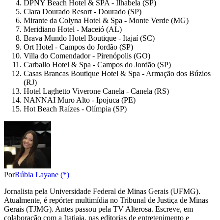
DPNY Beach Hotel & SPA - Ilhabela (SP)
Clara Dourado Resort - Dourado (SP)
Mirante da Colyna Hotel & Spa - Monte Verde (MG)
Meridiano Hotel - Maceió (AL)
Brava Mundo Hotel Boutique - Itajaí (SC)
Ort Hotel - Campos do Jordão (SP)
Villa do Comendador - Pirenópolis (GO)
Carballo Hotel & Spa - Campos do Jordão (SP)
Casas Brancas Boutique Hotel & Spa - Armação dos Búzios
(RJ)
Hotel Laghetto Viverone Canela - Canela (RS)
NANNAI Muro Alto - Ipojuca (PE)
Hot Beach Raízes - Olímpia (SP)
Por
Rúbia Layane (*)
Jornalista pela Universidade Federal de Minas Gerais (UFMG).
Atualmente, é repórter multimídia no Tribunal de Justiça de Minas
Gerais (TJMG). Antes passou pela TV Alterosa. Escreve, em
colaboração com a Itatiaia, nas editorias de entretenimento e