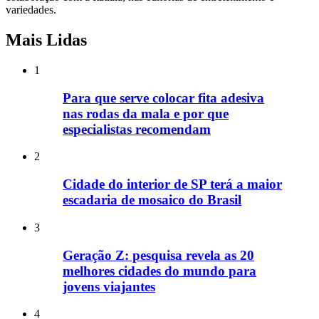
variedades.
Mais Lidas
1
Para que serve colocar fita adesiva
nas rodas da mala e por que
especialistas recomendam
2
Cidade do interior de SP terá a maior
escadaria de mosaico do Brasil
3
Geração Z: pesquisa revela as 20
melhores cidades do mundo para
jovens viajantes
4