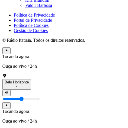
Rita Mundim
Valdir Barbosa
Política de Privacidade
Portal de Privacidade
Política de Cookies
Gestão de Cookies
© Rádio Itatiaia. Todos os direitos reservados.
Tocando agora!
Ouça ao vivo
/
24h
Belo Horizonte
Tocando agora!
Ouça ao vivo
/
24h