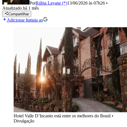
Por
Rúbia Layane (*)
13/06/2026 às 07h26
•
Atualizado
há 1 mês
Compartilhar
Adicionar Itatiaia ao
Hotel Valle D’Incanto está entre os melhores do Brasil
•
Divulgação