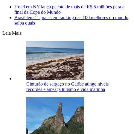
Hotel em NY lança pacote de mais de R$ 5 milhões para a
final da Copa do Mundo
Brasil tem 11 praias em ranking das 100 melhores do mundo;
saiba quais
Leia Mais:
Cinturão de sargaço no Caribe atinge níveis
recordes e ameaça turismo e vida marinha