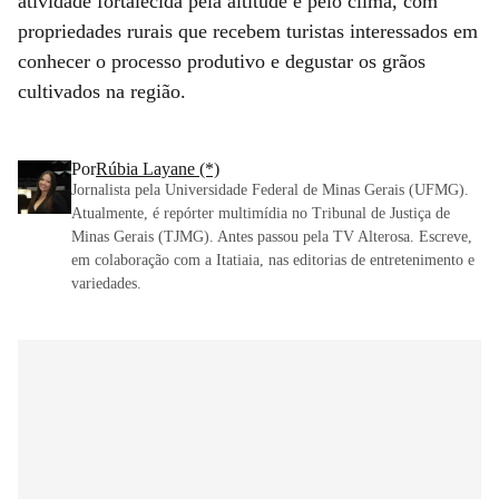
atividade fortalecida pela altitude e pelo clima, com
propriedades rurais que recebem turistas interessados em
conhecer o processo produtivo e degustar os grãos
cultivados na região.
Por
Rúbia Layane (*)
Jornalista pela Universidade Federal de Minas Gerais (UFMG).
Atualmente, é repórter multimídia no Tribunal de Justiça de
Minas Gerais (TJMG). Antes passou pela TV Alterosa. Escreve,
em colaboração com a Itatiaia, nas editorias de entretenimento e
variedades.