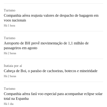
Turismo
Companhia aérea reajusta valores de despacho de bagagem em
voos nacionais
Há 1 hora
Turismo
Aeroporto de BH prevê movimentação de 1,1 milhão de
passageiros em agosto
Há 2 horas
Itatiaia por aí
Cabeça de Boi, o paraíso de cachoeiras, botecos e mineiridade
Há 2 horas
Turismo
Companhia aérea fará voo especial para acompanhar eclipse solar
total na Espanha
Há 1 dia