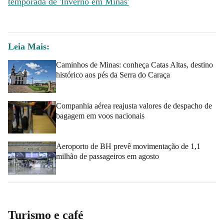
temporada de 'Inverno em Minas'
Leia Mais:
Caminhos de Minas: conheça Catas Altas, destino
histórico aos pés da Serra do Caraça
Companhia aérea reajusta valores de despacho de
bagagem em voos nacionais
Aeroporto de BH prevê movimentação de 1,1
milhão de passageiros em agosto
Turismo e café