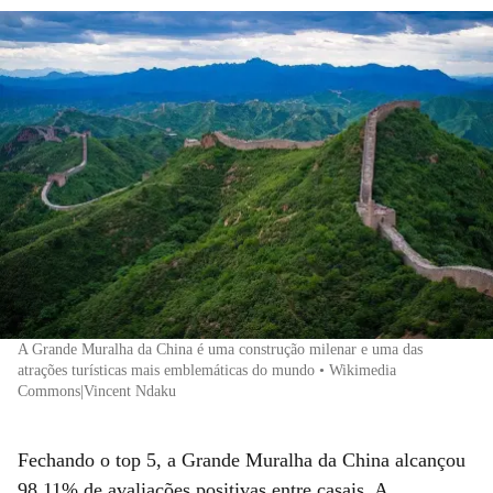
A Grande Muralha da China é uma construção milenar e uma das
atrações turísticas mais emblemáticas do mundo • Wikimedia
Commons|Vincent Ndaku
Fechando o top 5, a Grande Muralha da China alcançou
98,11% de avaliações positivas entre casais. A