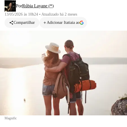
Por
Rúbia Layane (*)
13/05/2026 às 10h24
•
Atualizado
há 2 meses
Compartilhar
Adicionar Itatiaia ao
Magnific