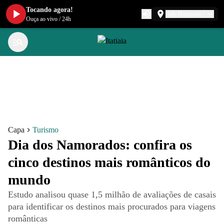
Tocando agora!
Belo Horizonte
Ouça ao vivo
/
24h
Capa
Turismo
Dia dos Namorados: confira os
cinco destinos mais românticos do
mundo
Estudo analisou quase 1,5 milhão de avaliações de casais
para identificar os destinos mais procurados para viagens
românticas