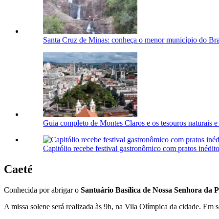
Santa Cruz de Minas: conheça o menor município do Bra
Guia completo de Montes Claros e os tesouros naturais e
Capitólio recebe festival gastronômico com pratos inédit
Caeté
Conhecida por abrigar o
Santuário Basílica de Nossa Senhora da 
A missa solene será realizada às 9h, na Vila Olímpica da cidade. Em se