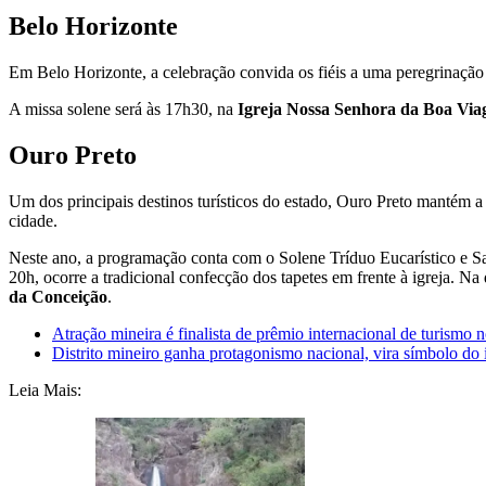
Belo Horizonte
Em Belo Horizonte, a celebração convida os fiéis a uma peregrinação p
A missa solene será às 17h30, na
Igreja Nossa Senhora da Boa Vi
Ouro Preto
Um dos principais destinos turísticos do estado, Ouro Preto mantém a t
cidade.
Neste ano, a programação conta com o Solene Tríduo Eucarístico e San
20h, ocorre a tradicional confecção dos tapetes em frente à igreja. Na
da Conceição
.
Atração mineira é finalista de prêmio internacional de turismo
Distrito mineiro ganha protagonismo nacional, vira símbolo do
Leia Mais: