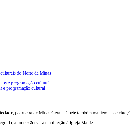
sil
 culturais do Norte de Minas
os e programação cultural
Piedade
, padroeira de Minas Gerais, Caeté também mantém as celebraçõ
guida, a procissão sairá em direção à Igreja Matriz.