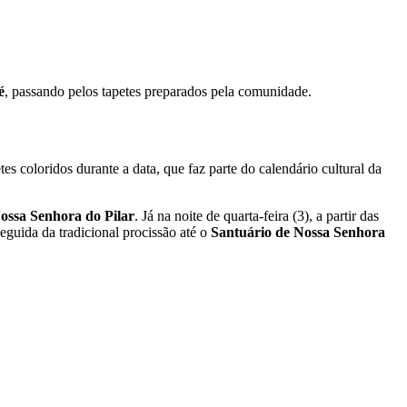
é
, passando pelos tapetes preparados pela comunidade.
es coloridos durante a data, que faz parte do calendário cultural da
Nossa Senhora do Pilar
. Já na noite de quarta-feira (3), a partir das
seguida da tradicional procissão até o
Santuário de Nossa Senhora