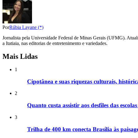
Por
Rúbia Layane (*)
Jornalista pela Universidade Federal de Minas Gerais (UFMG). Atual
a Itatiaia, nas editorias de entretenimento e variedades.
Mais Lidas
1
Cipotânea e suas riquezas culturais, históri
2
Quanto custa assistir aos desfiles das escol
3
Trilha de 400 km conecta Brasília às paisa