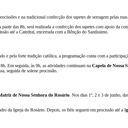
ocissões e na tradicional confecção dos tapetes de serragem pelas ruas 
A partir das 8h, será realizada a confecção dos tapetes com apoio da c
issão até a Catedral, encerrada com a Bênção do Santíssimo.
do e pela forte tradição católica, a programação conta com a participaç
s 8h. Em seguida, às 9h, as atividades continuam na
Capela de Nossa 
sa, seguida de solene procissão.
Matriz de Nossa Senhora do Rosário
. Nos dias 1º, 2 e 3 de junho, d
dro da Igreja do Rosário. Depois, os fiéis seguem em procissão até a I
g