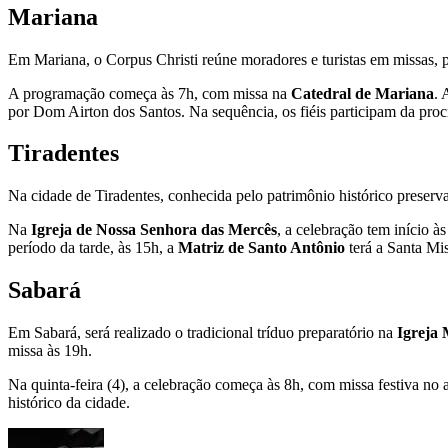
Mariana
Em Mariana, o Corpus Christi reúne moradores e turistas em missas, pr
A programação começa às 7h, com missa na
Catedral de Mariana
. 
por Dom Airton dos Santos. Na sequência, os fiéis participam da proc
Tiradentes
Na cidade de Tiradentes, conhecida pelo patrimônio histórico preserva
Na
Igreja de Nossa Senhora das Mercês
, a celebração tem início à
período da tarde, às 15h, a
Matriz de Santo Antônio
terá a Santa Mis
Sabará
Em Sabará, será realizado o tradicional tríduo preparatório na
Igreja 
missa às 19h.
Na quinta-feira (4), a celebração começa às 8h, com missa festiva no a
histórico da cidade.