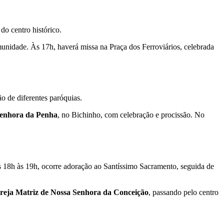
do centro histórico.
omunidade. Às 17h, haverá missa na Praça dos Ferroviários, celebrada
ão de diferentes paróquias.
Senhora da Penha
, no Bichinho, com celebração e procissão. No
as 18h às 19h, ocorre adoração ao Santíssimo Sacramento, seguida de
reja Matriz de Nossa Senhora da Conceição
, passando pelo centro