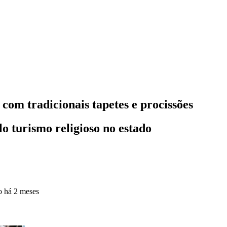
com tradicionais tapetes e procissões
o turismo religioso no estado
do
há 2 meses