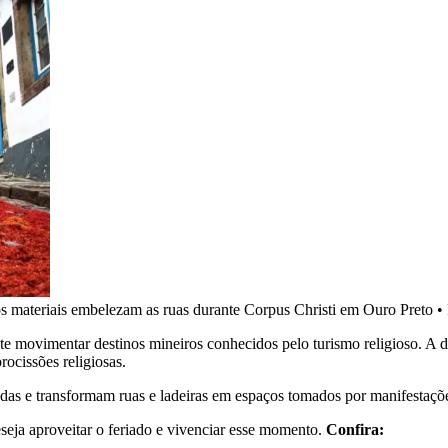
ros materiais embelezam as ruas durante Corpus Christi em Ouro Preto
•
te movimentar destinos mineiros conhecidos pelo turismo religioso. A 
procissões religiosas.
 e transformam ruas e ladeiras em espaços tomados por manifestações de
eseja aproveitar o feriado e vivenciar esse momento.
Confira: