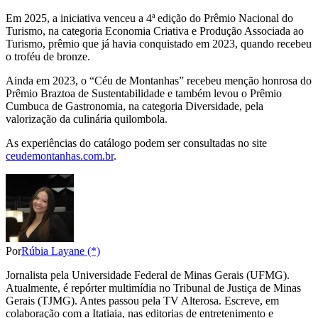
Em 2025, a iniciativa venceu a 4ª edição do Prêmio Nacional do
Turismo, na categoria Economia Criativa e Produção Associada ao
Turismo, prêmio que já havia conquistado em 2023, quando recebeu
o troféu de bronze.
Ainda em 2023, o “Céu de Montanhas” recebeu menção honrosa do
Prêmio Braztoa de Sustentabilidade e também levou o Prêmio
Cumbuca de Gastronomia, na categoria Diversidade, pela
valorização da culinária quilombola.
As experiências do catálogo podem ser consultadas no site
ceudemontanhas.com.br
.
Por
Rúbia Layane (*)
Jornalista pela Universidade Federal de Minas Gerais (UFMG).
Atualmente, é repórter multimídia no Tribunal de Justiça de Minas
Gerais (TJMG). Antes passou pela TV Alterosa. Escreve, em
colaboração com a Itatiaia, nas editorias de entretenimento e