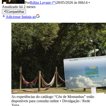
Por
Rúbia Layane (*)
28/05/2026 às 06h14
•
Atualizado
há 2 meses
Compartilhar
Adicionar Itatiaia ao
As experiências do catálogo “Céu de Montanhas” estão
disponíveis para consulta online
•
Divulgação / Rede
Terra