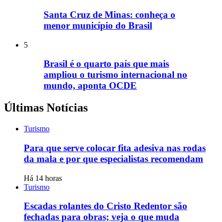
Santa Cruz de Minas: conheça o
menor município do Brasil
5
Brasil é o quarto país que mais
ampliou o turismo internacional no
mundo, aponta OCDE
Últimas Notícias
Turismo
Para que serve colocar fita adesiva nas rodas
da mala e por que especialistas recomendam
Há 14 horas
Turismo
Escadas rolantes do Cristo Redentor são
fechadas para obras; veja o que muda