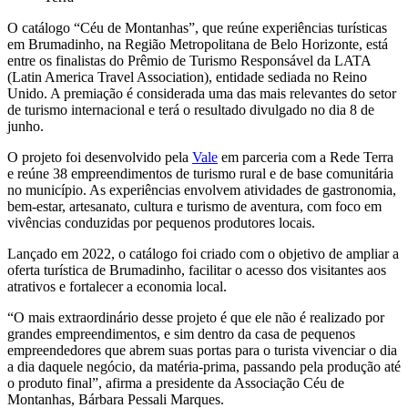
O catálogo “Céu de Montanhas”, que reúne experiências turísticas
em Brumadinho, na Região Metropolitana de Belo Horizonte, está
entre os finalistas do Prêmio de Turismo Responsável da LATA
(Latin America Travel Association), entidade sediada no Reino
Unido. A premiação é considerada uma das mais relevantes do setor
de turismo internacional e terá o resultado divulgado no dia 8 de
junho.
O projeto foi desenvolvido pela
Vale
em parceria com a Rede Terra
e reúne 38 empreendimentos de turismo rural e de base comunitária
no município. As experiências envolvem atividades de gastronomia,
bem-estar, artesanato, cultura e turismo de aventura, com foco em
vivências conduzidas por pequenos produtores locais.
Lançado em 2022, o catálogo foi criado com o objetivo de ampliar a
oferta turística de Brumadinho, facilitar o acesso dos visitantes aos
atrativos e fortalecer a economia local.
“O mais extraordinário desse projeto é que ele não é realizado por
grandes empreendimentos, e sim dentro da casa de pequenos
empreendedores que abrem suas portas para o turista vivenciar o dia
a dia daquele negócio, da matéria-prima, passando pela produção até
o produto final”, afirma a presidente da Associação Céu de
Montanhas, Bárbara Pessali Marques.