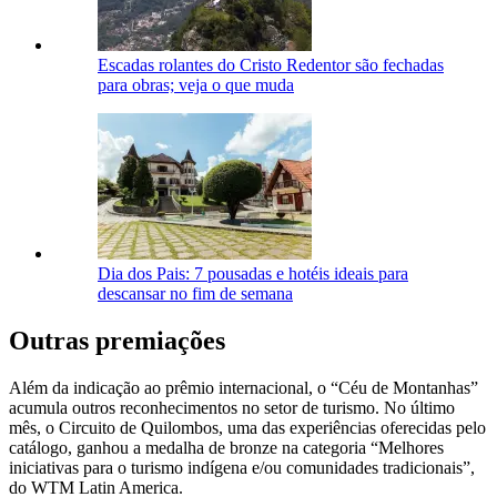
Escadas rolantes do Cristo Redentor são fechadas
para obras; veja o que muda
Dia dos Pais: 7 pousadas e hotéis ideais para
descansar no fim de semana
Outras premiações
Além da indicação ao prêmio internacional, o “Céu de Montanhas”
acumula outros reconhecimentos no setor de turismo. No último
mês, o Circuito de Quilombos, uma das experiências oferecidas pelo
catálogo, ganhou a medalha de bronze na categoria “Melhores
iniciativas para o turismo indígena e/ou comunidades tradicionais”,
do WTM Latin America.