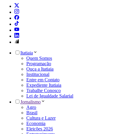
Itatiaia
Quem Somos
Programação
Ouça a Itatiaia
Institucional
Entre em Contato
Expediente Itatiaia
Trabalhe Conosco
Lei de Igualdade Salarial
Jornalismo
Agro
Brasil
Cultura e Lazer
Economia
Eleições 2026