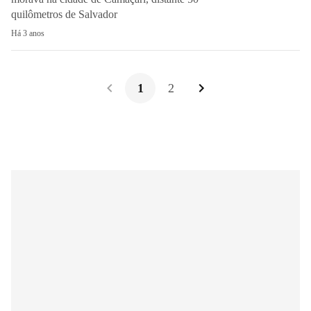
quilômetros de Salvador
Há 3 anos
1
2