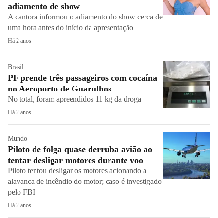
adiamento de show
A cantora informou o adiamento do show cerca de
uma hora antes do início da apresentação
Há 2 anos
Brasil
PF prende três passageiros com cocaína
no Aeroporto de Guarulhos
No total, foram apreendidos 11 kg da droga
Há 2 anos
Mundo
Piloto de folga quase derruba avião ao
tentar desligar motores durante voo
Piloto tentou desligar os motores acionando a
alavanca de incêndio do motor; caso é investigado
pelo FBI
Há 2 anos