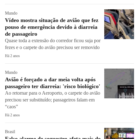
Mundo
Vídeo mostra situação de avião que fez
pouso de emergência devido à diarreia
de passageiro
Quase toda a extensão do corredor ficou suja por
fezes e o carpete do avião precisou ser removido
Há 2 anos
Mundo
Avião é forçado a dar meia volta após
passageiro ter diarreia: 'risco biológico'
Ao retornar para o Aeroporto, o carpete do avião
precisou ser substituído; passageiros falam em
“caos”
Há 2 anos
Brasil
Falso alarme de sequestro afeta mais de