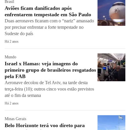
Brasil
Aviões ficam danificados após
enfrentarem tempestade em São Paulo
Duas aeronaves ficaram com o “nariz” amassado
por precisar enfrentar a forte tempestade no
Sudeste do país
Há 2 anos
Mundo
Israel x Hamas: veja imagens do
primeiro grupo de brasileiros resgatados
pela FAB
Aeronave decolou de Tel Aviv, na tarde desta
terça-feira (10); outros cinco voos estão previstos
até o fim da semana
Há 2 anos
Minas Gerais
Belo Horizonte terá voo direto para