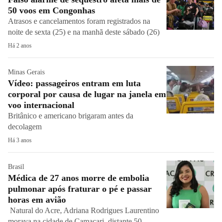
50 voos em Congonhas
Atrasos e cancelamentos foram registrados na
noite de sexta (25) e na manhã deste sábado (26)
Há 2 anos
Minas Gerais
Vídeo: passageiros entram em luta
corporal por causa de lugar na janela em
voo internacional
Britânico e americano brigaram antes da
decolagem
Há 3 anos
Brasil
Médica de 27 anos morre de embolia
pulmonar após fraturar o pé e passar
horas em avião
Natural do Acre, Adriana Rodrigues Laurentino
morava na cidade de Camaçari, distante 50