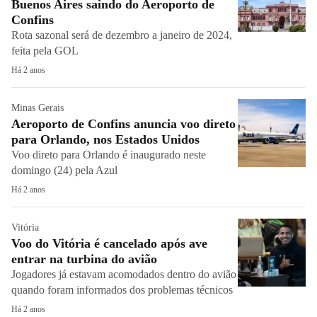
Buenos Aires saindo do Aeroporto de
Confins
Rota sazonal será de dezembro a janeiro de 2024,
feita pela GOL
Há 2 anos
Minas Gerais
Aeroporto de Confins anuncia voo direto
para Orlando, nos Estados Unidos
Voo direto para Orlando é inaugurado neste
domingo (24) pela Azul
Há 2 anos
Vitória
Voo do Vitória é cancelado após ave
entrar na turbina do avião
Jogadores já estavam acomodados dentro do avião
quando foram informados dos problemas técnicos
Há 2 anos