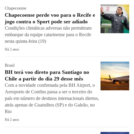
Chapecoense
Chapecoense perde voo para o Recife e
jogo contra o Sport pode ser adiado
Condições climáticas adversas não permitiram
embarque da equipe catarinense para o Recife
nesta quinta-feira (19)
Há 2 anos
Brasil
BH terá voo direto para Santiago no
Chile a partir do dia 29 desse mês
Com a novidade confirmada pela BH Airport, o
Aeroporto de Confins passa a ser o terceiro do
país em número de destinos internacionais diretos,
atrás apenas de Guarulhos (SP) e do Galeão, no
Rio
Há 2 anos