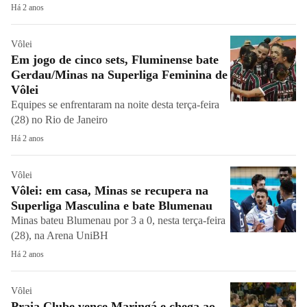
Há 2 anos
Vôlei
Em jogo de cinco sets, Fluminense bate
Gerdau/Minas na Superliga Feminina de
Vôlei
Equipes se enfrentaram na noite desta terça-feira
(28) no Rio de Janeiro
Há 2 anos
Vôlei
Vôlei: em casa, Minas se recupera na
Superliga Masculina e bate Blumenau
Minas bateu Blumenau por 3 a 0, nesta terça-feira
(28), na Arena UniBH
Há 2 anos
Vôlei
Praia Clube vence Maringá e chega ao