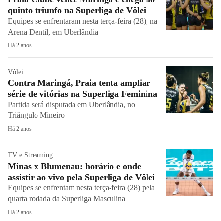
quinto triunfo na Superliga de Vôlei
Equipes se enfrentaram nesta terça-feira (28), na
Arena Dentil, em Uberlândia
Há 2 anos
Vôlei
Contra Maringá, Praia tenta ampliar
série de vitórias na Superliga Feminina
Partida será disputada em Uberlândia, no
Triângulo Mineiro
Há 2 anos
TV e Streaming
Minas x Blumenau: horário e onde
assistir ao vivo pela Superliga de Vôlei
Equipes se enfrentam nesta terça-feira (28) pela
quarta rodada da Superliga Masculina
Há 2 anos