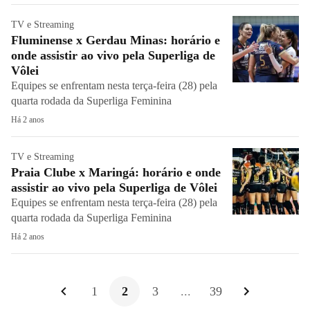
TV e Streaming
Fluminense x Gerdau Minas: horário e
onde assistir ao vivo pela Superliga de
Vôlei
Equipes se enfrentam nesta terça-feira (28) pela
quarta rodada da Superliga Feminina
Há 2 anos
TV e Streaming
Praia Clube x Maringá: horário e onde
assistir ao vivo pela Superliga de Vôlei
Equipes se enfrentam nesta terça-feira (28) pela
quarta rodada da Superliga Feminina
Há 2 anos
1
2
3
...
39