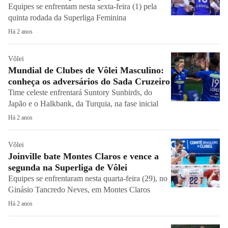
Equipes se enfrentam nesta sexta-feira (1) pela
quinta rodada da Superliga Feminina
Há 2 anos
Vôlei
Mundial de Clubes de Vôlei Masculino:
conheça os adversários do Sada Cruzeiro
Time celeste enfrentará Suntory Sunbirds, do
Japão e o Halkbank, da Turquia, na fase inicial
Há 2 anos
Vôlei
Joinville bate Montes Claros e vence a
segunda na Superliga de Vôlei
Equipes se enfrentaram nesta quarta-feira (29), no
Ginásio Tancredo Neves, em Montes Claros
Há 2 anos