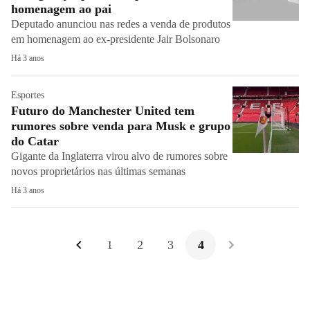
homenagem ao pai
Deputado anunciou nas redes a venda de produtos
em homenagem ao ex-presidente Jair Bolsonaro
Há 3 anos
Esportes
Futuro do Manchester United tem
rumores sobre venda para Musk e grupo
do Catar
Gigante da Inglaterra virou alvo de rumores sobre
novos proprietários nas últimas semanas
Há 3 anos
1
2
3
4