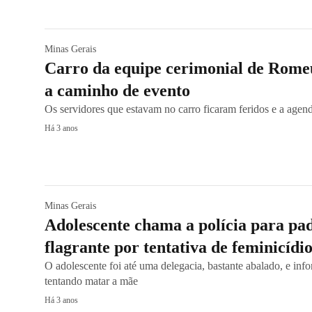
Minas Gerais
Carro da equipe cerimonial de Rome
a caminho de evento
Os servidores que estavam no carro ficaram feridos e a agen
Há 3 anos
Minas Gerais
Adolescente chama a polícia para pa
flagrante por tentativa de feminicíd
O adolescente foi até uma delegacia, bastante abalado, e inf
tentando matar a mãe
Há 3 anos