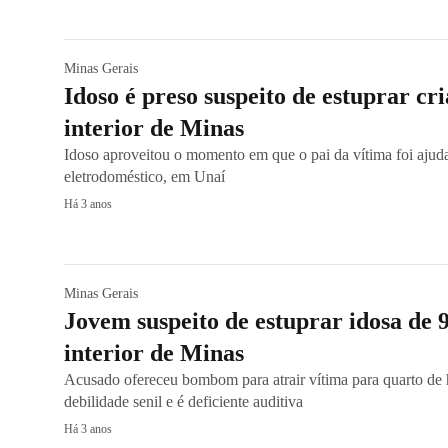
Minas Gerais
Idoso é preso suspeito de estuprar cr
interior de Minas
Idoso aproveitou o momento em que o pai da vítima foi ajud
eletrodoméstico, em Unaí
Há 3 anos
Minas Gerais
Jovem suspeito de estuprar idosa de 9
interior de Minas
Acusado ofereceu bombom para atrair vítima para quarto de
debilidade senil e é deficiente auditiva
Há 3 anos