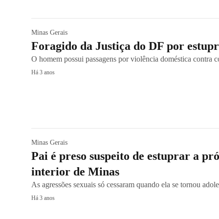
Minas Gerais
Foragido da Justiça do DF por estup
O homem possui passagens por violência doméstica contra 
Há 3 anos
Minas Gerais
Pai é preso suspeito de estuprar a pró
interior de Minas
As agressões sexuais só cessaram quando ela se tornou adole
Há 3 anos