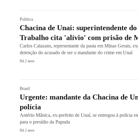
Política
Chacina de Unaí: superintendente do
Trabalho cita 'alívio' com prisão de
Carlos Calazans, representante da pasta em Minas Gerais, ex
detenção do acusado de ser o mandante do crime em Unaí
Há 2 anos
Brasil
Urgente: mandante da Chacina de Una
polícia
Antério Mânica, ex-prefeito de Unaí, se entregou à polícia em
para o presídio da Papuda
Há 2 anos