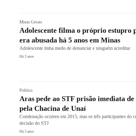
Minas Gerais
Adolescente filma o próprio estupro 
era abusada há 5 anos em Minas
Adolescente tinha medo de denunciar e ninguém acreditar
Há 3 anos
Política
Aras pede ao STF prisão imediata de
pela Chacina de Unaí
Condenação ocorreu em 2015, mas os três participantes do c
decisão do STJ
Há 3 anos