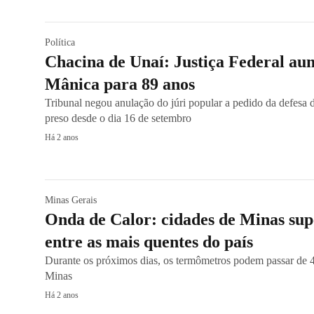
Política
Chacina de Unaí: Justiça Federal au
Mânica para 89 anos
Tribunal negou anulação do júri popular a pedido da defesa
preso desde o dia 16 de setembro
Há 2 anos
Minas Gerais
Onda de Calor: cidades de Minas su
entre as mais quentes do país
Durante os próximos dias, os termômetros podem passar de 
Minas
Há 2 anos