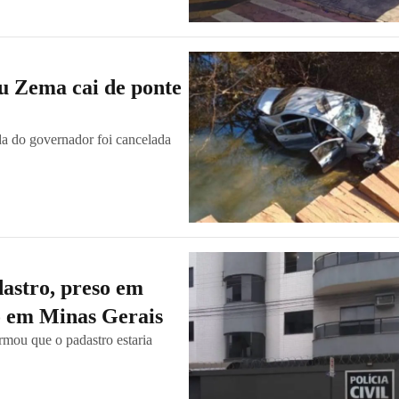
u Zema cai de ponte
da do governador foi cancelada
dastro, preso em
io em Minas Gerais
ormou que o padastro estaria