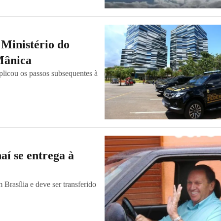
 Ministério do
 Mânica
plicou os passos subsequentes à
í se entrega à
 Brasília e deve ser transferido