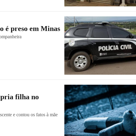
ro é preso em Minas
companheira
pria filha no
scente e contou os fatos à mãe