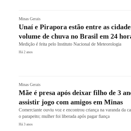
Minas Gerais
Unaí e Pirapora estão entre as cidad
volume de chuva no Brasil em 24 ho
Medição é feita pelo Instituto Nacional de Meteorologia
Há 2 anos
Minas Gerais
Mãe é presa após deixar filho de 3 a
assistir jogo com amigos em Minas
Comerciante ouviu voz e encontrou criança na varanda da c
o parapeito; mulher foi liberada após pagar fiança
Há 3 anos