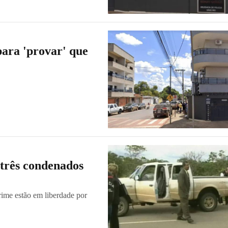
para 'provar' que
 três condenados
rime estão em liberdade por