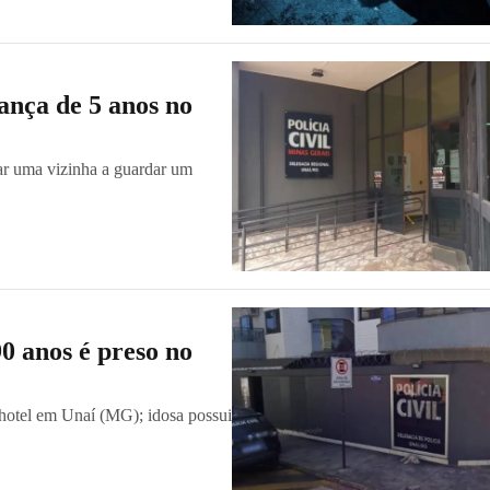
iança de 5 anos no
ar uma vizinha a guardar um
0 anos é preso no
 hotel em Unaí (MG); idosa possui