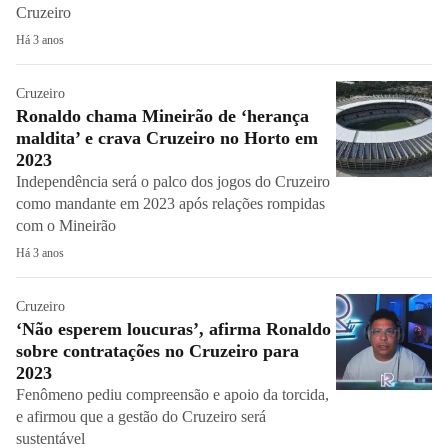
Cruzeiro
Há 3 anos
Cruzeiro
Ronaldo chama Mineirão de ‘herança
maldita’ e crava Cruzeiro no Horto em
2023
Independência será o palco dos jogos do Cruzeiro
como mandante em 2023 após relações rompidas
com o Mineirão
Há 3 anos
Cruzeiro
‘Não esperem loucuras’, afirma Ronaldo
sobre contratações no Cruzeiro para
2023
Fenômeno pediu compreensão e apoio da torcida,
e afirmou que a gestão do Cruzeiro será
sustentável