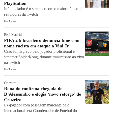
PlayStation
Influenciador é o streamer com o maior número de
seguidores da Twitch
Há 3 anos
Real Madrid
FIFA 23: brasileiro denuncia time com
nome racista em ataque a Vini Jr.
Caso foi flagrado pelo jogador profissional e
streamer SpiderKong, durante transmissão ao vivo
na Twitch
Há 3 anos
Cruzeiro
Ronaldo confirma chegada de
D’Alessandro e elogia ‘novo reforço’ do
Cruzeiro
Ex-jogador com passagem marcante pelo
Internacional será Coordenador de Futebol do