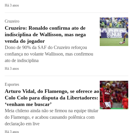
Há 3 anos
Cruzeiro
Cruzeiro: Ronaldo confirma ato de
indisciplina de Wallisson, mas nega
venda do jogador
Dono de 90% da SAF do Cruzeiro reforçou
confiança no volante Wallisson, mas confirmou
ato de indisciplina
Há 3 anos
Esportes
Arturo Vidal, do Flamengo, se oferece ao
Colo Colo para disputa da Libertadores:
‘venham me buscar’
Meia chileno ainda não se firmou na equipe titular
do Flamengo, e acabou causando polêmica com
declaração em live
Há 3 anos