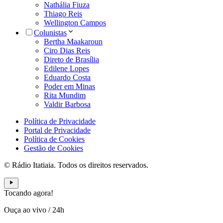
Nathália Fiuza
Thiago Reis
Wellington Campos
Colunistas
Bertha Maakaroun
Ciro Dias Reis
Direto de Brasília
Edilene Lopes
Eduardo Costa
Poder em Minas
Rita Mundim
Valdir Barbosa
Política de Privacidade
Portal de Privacidade
Política de Cookies
Gestão de Cookies
© Rádio Itatiaia. Todos os direitos reservados.
Tocando agora!
Ouça ao vivo
/
24h