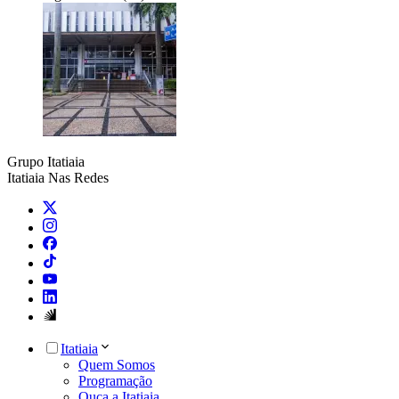
Grupo Itatiaia
Itatiaia Nas Redes
Itatiaia
Quem Somos
Programação
Ouça a Itatiaia