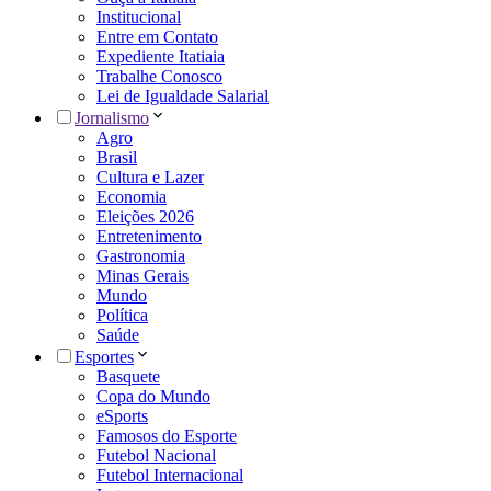
Institucional
Entre em Contato
Expediente Itatiaia
Trabalhe Conosco
Lei de Igualdade Salarial
Jornalismo
Agro
Brasil
Cultura e Lazer
Economia
Eleições 2026
Entretenimento
Gastronomia
Minas Gerais
Mundo
Política
Saúde
Esportes
Basquete
Copa do Mundo
eSports
Famosos do Esporte
Futebol Nacional
Futebol Internacional