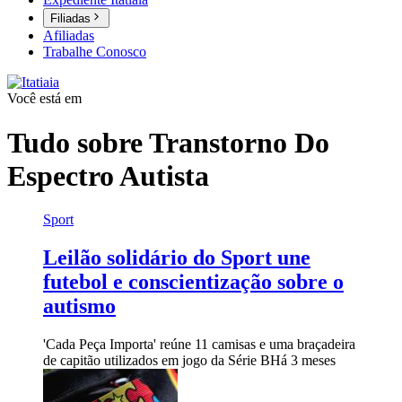
Filiadas
Afiliadas
Trabalhe Conosco
Você está em
Tudo sobre
Transtorno Do
Espectro Autista
Sport
Leilão solidário do Sport une
futebol e conscientização sobre o
autismo
'Cada Peça Importa' reúne 11 camisas e uma braçadeira
de capitão utilizados em jogo da Série B
Há 3 meses