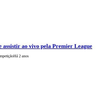
assistir ao vivo pela Premier League
ompetição
Há 2 anos