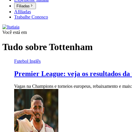
Filiadas
Afiliadas
Trabalhe Conosco
Você está em
Tudo sobre
Tottenham
Futebol Inglês
Premier League: veja os resultados da ú
Vagas na Champions e torneios europeus, rebaixamento e mais: