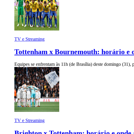
TV e Streaming
Tottenham x Bournemouth: horário e on
Equipes se enfrentam às 11h (de Brasília) deste domingo (31),
TV e Streaming
Brighton x Tottenham: horário e onde 