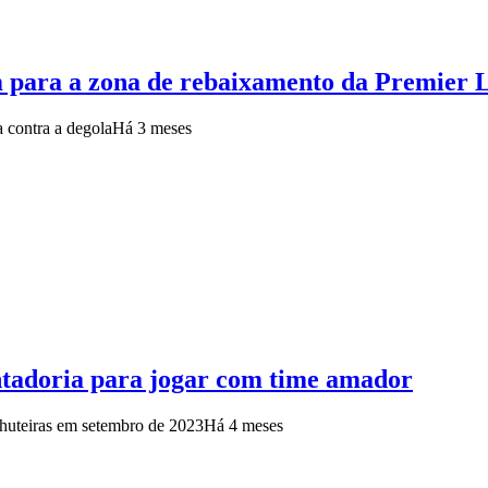
para a zona de rebaixamento da Premier 
 contra a degola
Há 3 meses
ntadoria para jogar com time amador
chuteiras em setembro de 2023
Há 4 meses