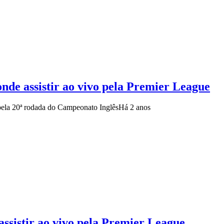
de assistir ao vivo pela Premier League
 pela 20ª rodada do Campeonato Inglês
Há 2 anos
assistir ao vivo pela Premier League