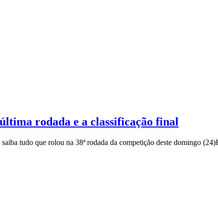
ltima rodada e a classificação final
 saiba tudo que rolou na 38ª rodada da competição deste domingo (24)