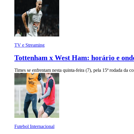
TV e Streaming
Tottenham x West Ham: horário e onde 
Times se enfrentam nesta quinta-feira (7), pela 15ª rodada da c
Futebol Internacional