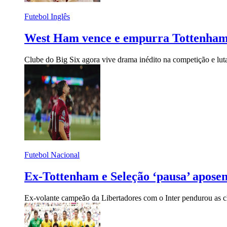
Futebol Inglês
West Ham vence e empurra Tottenham 
Clube do Big Six agora vive drama inédito na competição e luta
Futebol Nacional
Ex-Tottenham e Seleção ‘pausa’ apose
Ex-volante campeão da Libertadores com o Inter pendurou as 