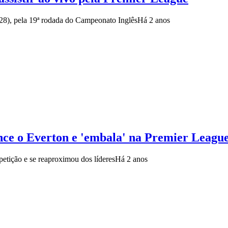
 (28), pela 19ª rodada do Campeonato Inglês
Há 2 anos
nce o Everton e 'embala' na Premier Leagu
petição e se reaproximou dos líderes
Há 2 anos