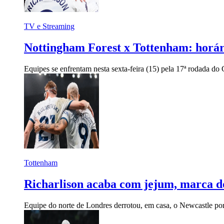
TV e Streaming
Nottingham Forest x Tottenham: horári
Equipes se enfrentam nesta sexta-feira (15) pela 17ª rodada d
Tottenham
Richarlison acaba com jejum, marca do
Equipe do norte de Londres derrotou, em casa, o Newcastle por