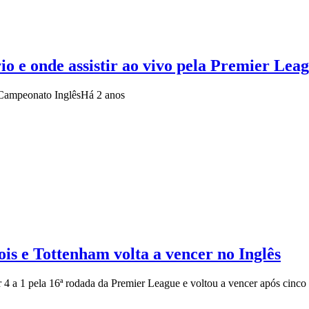
o e onde assistir ao vivo pela Premier Lea
o Campeonato Inglês
Há 2 anos
is e Tottenham volta a vencer no Inglês
 4 a 1 pela 16ª rodada da Premier League e voltou a vencer após cinco 