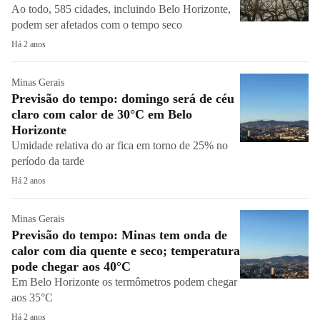
Ao todo, 585 cidades, incluindo Belo Horizonte,
podem ser afetados com o tempo seco
Há 2 anos
Minas Gerais
Previsão do tempo: domingo será de céu
claro com calor de 30°C em Belo
Horizonte
Umidade relativa do ar fica em torno de 25% no
período da tarde
Há 2 anos
Minas Gerais
Previsão do tempo: Minas tem onda de
calor com dia quente e seco; temperatura
pode chegar aos 40°C
Em Belo Horizonte os termômetros podem chegar
aos 35°C
Há 2 anos