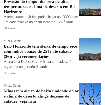
Previsão do tempo: dia será de altas
temperaturas e clima de deserto em Belo
Horizonte
A temperatura máxima pode chegar aos 33°C com
umidade relativa do ar em torno de 15% à tarde
Há 2 anos
Minas Gerais
Belo Horizonte tem alerta de tempo seco
com índice abaixo de 25% até sábado
(26); veja recomendações
Alerta é da Defesa Civil e baixa umidade será
registrada no período da tarde
Há 2 anos
Minas Gerais
Minas tem alerta de baixa umidade do ar
e clima de deserto atinge dezenas de
cidades; veja lista