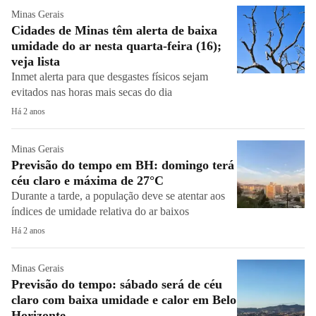
Minas Gerais
Cidades de Minas têm alerta de baixa
umidade do ar nesta quarta-feira (16);
veja lista
Inmet alerta para que desgastes físicos sejam
evitados nas horas mais secas do dia
Há 2 anos
Minas Gerais
Previsão do tempo em BH: domingo terá
céu claro e máxima de 27°C
Durante a tarde, a população deve se atentar aos
índices de umidade relativa do ar baixos
Há 2 anos
Minas Gerais
Previsão do tempo: sábado será de céu
claro com baixa umidade e calor em Belo
Horizonte