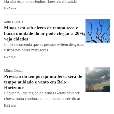
Há alto risco de incêndios florestais e à saúde
Há 2 anos
Minas Gerais
Minas está sob alerta de tempo seco e
baixa umidade do ar pode chegar a 20%;
veja cidades
Inmet recomenda que as pessoas evitem desgastes
físicos nas horas mais secas
Há 2 anos
Minas Gerais
Previsão do tempo: quinta-feira será de
tempo nublado e vento em Belo
Horizonte
Enquanto uma região de Minas Gerais deve ter
chuva, outra continua com baixa umidade do ar
Há 2 anos