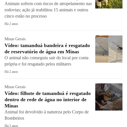
Animais sofrem com riscos de atropelamento nas
rodovias; ação já reabilitou 15 animais e outros
cinco estão no processo
Há 2 anos
Minas Gerais
Vídeo: tamanduá bandeira é resgatado
de reservatório de água em Minas
O animal não conseguiu sair do local por conta
própria e foi resgatado pelos militares
Há 2 anos
Minas Gerais
Vídeo: filhote de tamanduá é resgatado
dentro de rede de água no interior de
Minas
Animal foi devolvido à natureza pelo Corpo de
Bombeiros
Há 2 anos