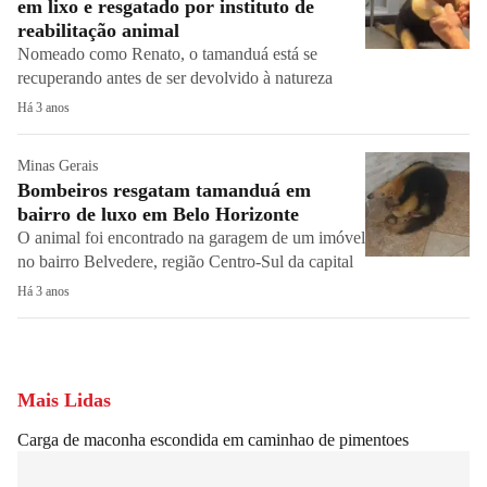
em lixo e resgatado por instituto de
reabilitação animal
Nomeado como Renato, o tamanduá está se
recuperando antes de ser devolvido à natureza
Há 3 anos
Minas Gerais
Bombeiros resgatam tamanduá em
bairro de luxo em Belo Horizonte
O animal foi encontrado na garagem de um imóvel
no bairro Belvedere, região Centro-Sul da capital
Há 3 anos
Mais Lidas
Carga de maconha escondida em caminhao de pimentoes