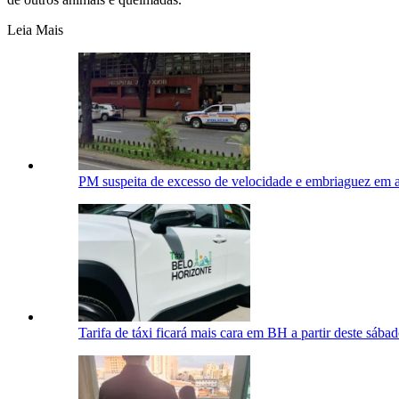
Leia Mais
PM suspeita de excesso de velocidade e embriaguez em
Tarifa de táxi ficará mais cara em BH a partir deste sábad