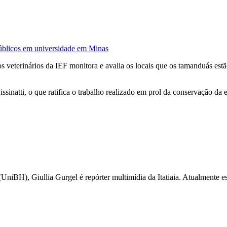
públicos em universidade em Minas
 veterinários da IEF monitora e avalia os locais que os tamanduás estã
sinatti, o que ratifica o trabalho realizado em prol da conservação da 
iBH), Giullia Gurgel é repórter multimídia da Itatiaia. Atualmente esc