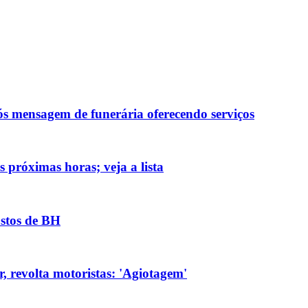
ós mensagem de funerária oferecendo serviços
 próximas horas; veja a lista
ostos de BH
, revolta motoristas: 'Agiotagem'