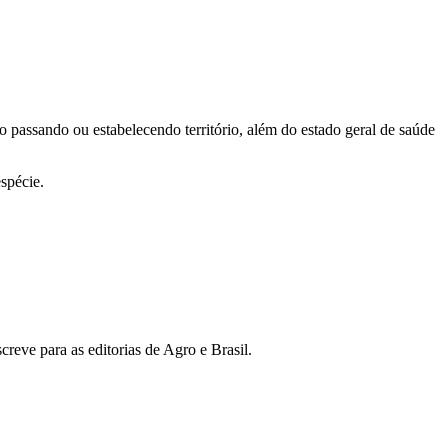
o passando ou estabelecendo território, além do estado geral de saúde
espécie.
reve para as editorias de Agro e Brasil.