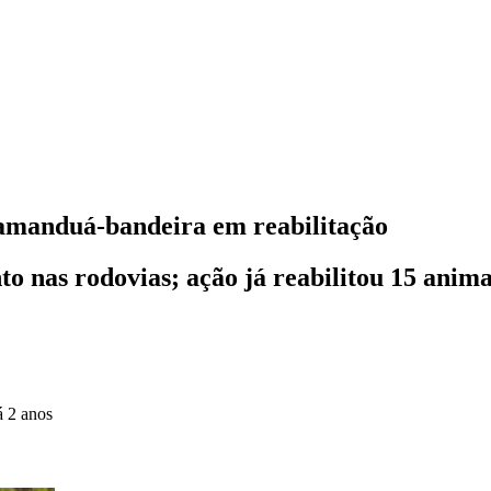
tamanduá-bandeira em reabilitação
 nas rodovias; ação já reabilitou 15 animai
á 2 anos