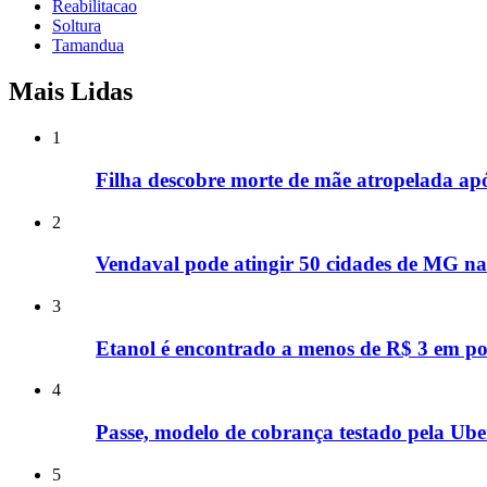
Reabilitacao
Soltura
Tamandua
Mais Lidas
1
Filha descobre morte de mãe atropelada ap
2
Vendaval pode atingir 50 cidades de MG nas
3
Etanol é encontrado a menos de R$ 3 em p
4
Passe, modelo de cobrança testado pela Uber
5