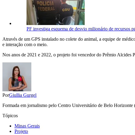
PF investiga esquema de desvio milionário de recursos 
Através de um GPS instalado no colete do animal, a equipe de médicos
e interação com o meio.
Nos anos de 2021 e 2022, o projeto foi vencedor do Prêmio Alcides Pis
Por
Giullia Gurgel
Formada em jornalismo pelo Centro Universitário de Belo Horizonte (Un
Tópicos
Minas Gerais
Projeto