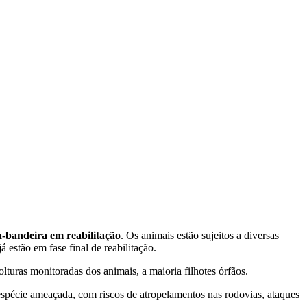
-bandeira em reabilitação
. Os animais estão sujeitos a diversas
 estão em fase final de reabilitação.
uras monitoradas dos animais, a maioria filhotes órfãos.
espécie ameaçada, com riscos de atropelamentos nas rodovias, ataques