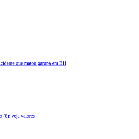
 acidente que matou garupa em BH
o (8); veja valores