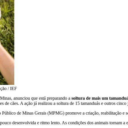
ção / IEF
 Minas, anunciou que está preparando a
soltura de mais um tamanduá
de cães. A ação já realizou a soltura de 15 tamanduás e outros cinco já
úblico de Minas Gerais (MPMG) promove a criação, reabilitação e solt
 pouco desenvolvida e ritmo lento. As condições dos animais tornam a 