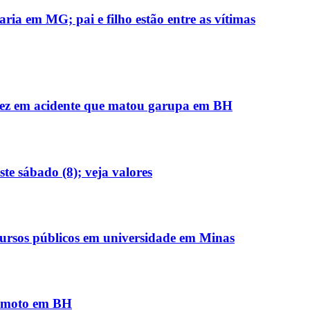
ria em MG; pai e filho estão entre as vítimas
guez em acidente que matou garupa em BH
ste sábado (8); veja valores
cursos públicos em universidade em Minas
e moto em BH