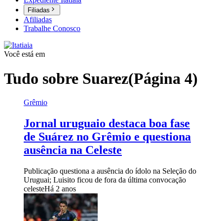
Filiadas
Afiliadas
Trabalhe Conosco
Você está em
Tudo sobre
Suarez
(Página 4)
Grêmio
Jornal uruguaio destaca boa fase
de Suárez no Grêmio e questiona
ausência na Celeste
Publicação questiona a ausência do ídolo na Seleção do
Uruguai; Luisito ficou de fora da última convocação
celeste
Há 2 anos