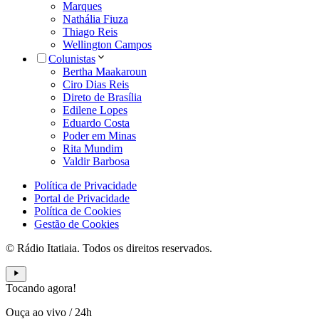
Marques
Nathália Fiuza
Thiago Reis
Wellington Campos
Colunistas
Bertha Maakaroun
Ciro Dias Reis
Direto de Brasília
Edilene Lopes
Eduardo Costa
Poder em Minas
Rita Mundim
Valdir Barbosa
Política de Privacidade
Portal de Privacidade
Política de Cookies
Gestão de Cookies
© Rádio Itatiaia. Todos os direitos reservados.
Tocando agora!
Ouça ao vivo
/
24h