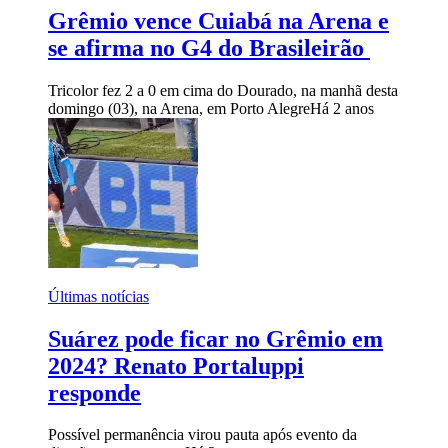
Grêmio vence Cuiabá na Arena e
se afirma no G4 do Brasileirão
Tricolor fez 2 a 0 em cima do Dourado, na manhã desta
domingo (03), na Arena, em Porto Alegre
Há 2 anos
Últimas notícias
Suárez pode ficar no Grêmio em
2024? Renato Portaluppi
responde
Possível permanência virou pauta após evento da