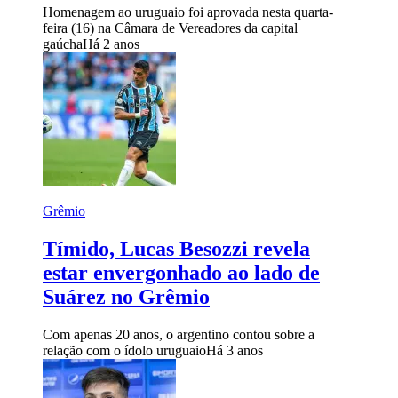
Homenagem ao uruguaio foi aprovada nesta quarta-
feira (16) na Câmara de Vereadores da capital
gaúcha
Há 2 anos
Grêmio
Tímido, Lucas Besozzi revela
estar envergonhado ao lado de
Suárez no Grêmio
Com apenas 20 anos, o argentino contou sobre a
relação com o ídolo uruguaio
Há 3 anos