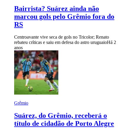
Bairrista? Suárez ainda não
marcou gols pelo Grêmio fora do
RS
Centroavante vive seca de gols no Tricolor; Renato
rebateu críticas e saiu em defesa do astro uruguaio
Há 2
anos
Grêmio
Suárez, do Grêmio, receberá o
título de cidadão de Porto Alegre