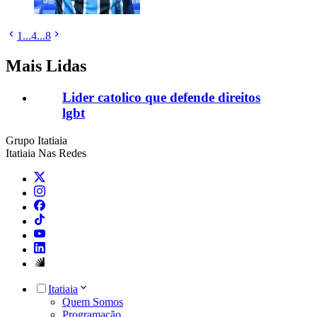
1
...
4
...
8
Mais Lidas
Lider catolico que defende direitos
lgbt
Grupo Itatiaia
Itatiaia Nas Redes
Itatiaia
Quem Somos
Programação