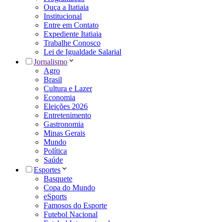
Ouça a Itatiaia
Institucional
Entre em Contato
Expediente Itatiaia
Trabalhe Conosco
Lei de Igualdade Salarial
Jornalismo
Agro
Brasil
Cultura e Lazer
Economia
Eleições 2026
Entretenimento
Gastronomia
Minas Gerais
Mundo
Política
Saúde
Esportes
Basquete
Copa do Mundo
eSports
Famosos do Esporte
Futebol Nacional