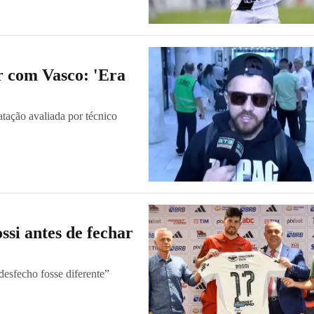
r com Vasco: 'Era
tação avaliada por técnico
si antes de fechar
desfecho fosse diferente”