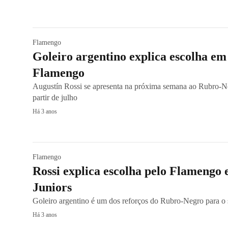
Flamengo
Goleiro argentino explica escolha em
Flamengo
Augustín Rossi se apresenta na próxima semana ao Rubro-Neg
partir de julho
Há 3 anos
Flamengo
Rossi explica escolha pelo Flamengo 
Juniors
Goleiro argentino é um dos reforços do Rubro-Negro para o
Há 3 anos