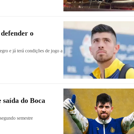
 defender o
ro e já terá condições de jogo a
e saída do Boca
 segundo semestre