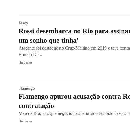
Vasco
Rossi desembarca no Rio para assina
um sonho que tinha'
Atacante foi destaque no Cruz-Maltino em 2019 e teve contra
Ramón Díaz
Há 3 anos
Flamengo
Flamengo apurou acusação contra Ros
contratação
Marcos Braz diz que negócio não teria sido fechado caso o “
Há 3 anos