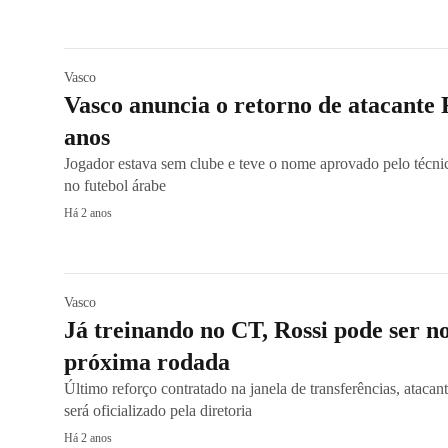
Vasco
Vasco anuncia o retorno de atacante 
anos
Jogador estava sem clube e teve o nome aprovado pelo técn
no futebol árabe
Há 2 anos
Vasco
Já treinando no CT, Rossi pode ser n
próxima rodada
Último reforço contratado na janela de transferências, atacan
será oficializado pela diretoria
Há 2 anos