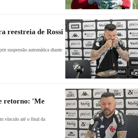
a reestreia de Rossi
prir suspensão automática diante
e retorno: 'Me
 vínculo até o final da