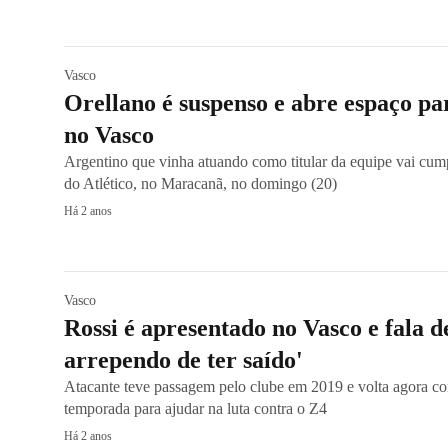
Vasco
Orellano é suspenso e abre espaço par
no Vasco
Argentino que vinha atuando como titular da equipe vai cum
do Atlético, no Maracanã, no domingo (20)
Há 2 anos
Vasco
Rossi é apresentado no Vasco e fala d
arrependo de ter saído'
Atacante teve passagem pelo clube em 2019 e volta agora com
temporada para ajudar na luta contra o Z4
Há 2 anos