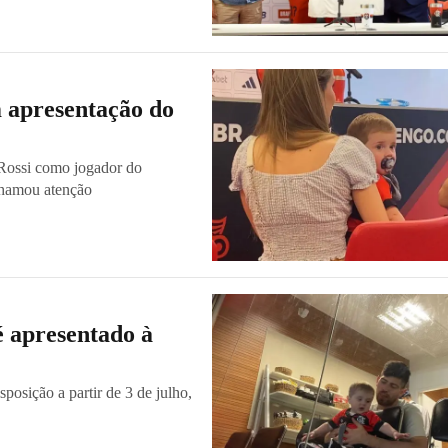
m apresentação do
 Rossi como jogador do
chamou atenção
é apresentado à
posição a partir de 3 de julho,