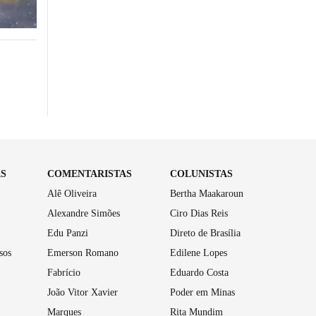
AS
COMENTARISTAS
COLUNISTAS
Alê Oliveira
Bertha Maakaroun
Alexandre Simões
Ciro Dias Reis
Edu Panzi
Direto de Brasília
sos
Emerson Romano
Edilene Lopes
Fabrício
Eduardo Costa
João Vitor Xavier
Poder em Minas
Marques
Rita Mundim