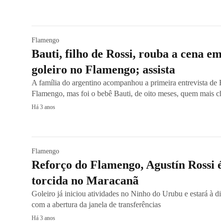
Flamengo
Bauti, filho de Rossi, rouba a cena e
goleiro no Flamengo; assista
A família do argentino acompanhou a primeira entrevista de
Flamengo, mas foi o bebê Bauti, de oito meses, quem mais 
Há 3 anos
Flamengo
Reforço do Flamengo, Agustín Rossi 
torcida no Maracanã
Goleiro já iniciou atividades no Ninho do Urubu e estará à dis
com a abertura da janela de transferências
Há 3 anos