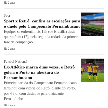
Há 2 anos
Sport
Sport x Retrô: confira as escalações para
o duelo pelo Campeonato Pernambucano
Equipes se enfrentam às 19h (de Brasília) desta
quarta-feira (17), pela segunda rodada da primeira
fase da competição
Há 2 anos
Futebol Nacional
Ex-Atlético marca duas vezes, e Retrô
goleia o Porto na abertura do
Pernambucano
Primeira partida do Campeonato Pernambucano
terminou com vitória do Retrô, diante do Porto,
por 4 a 0, com destaque para o atacante
Fernandinho
Há 2 anos