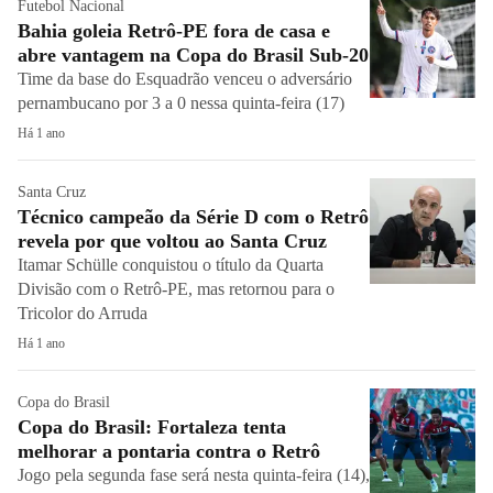
Futebol Nacional
Bahia goleia Retrô-PE fora de casa e
abre vantagem na Copa do Brasil Sub-20
Time da base do Esquadrão venceu o adversário
pernambucano por 3 a 0 nessa quinta-feira (17)
Há 1 ano
Santa Cruz
Técnico campeão da Série D com o Retrô
revela por que voltou ao Santa Cruz
Itamar Schülle conquistou o título da Quarta
Divisão com o Retrô-PE, mas retornou para o
Tricolor do Arruda
Há 1 ano
Copa do Brasil
Copa do Brasil: Fortaleza tenta
melhorar a pontaria contra o Retrô
Jogo pela segunda fase será nesta quinta-feira (14),