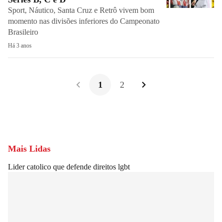
Sport, Náutico, Santa Cruz e Retrô vivem bom
momento nas divisões inferiores do Campeonato
Brasileiro
Há 3 anos
1
2
Mais Lidas
Lider catolico que defende direitos lgbt