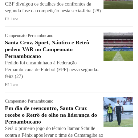
CBF divulgou os detalhes dos confrontos da
segunda fase da competição nesta sexta-feira (28)
Há 1 ano
Campeonato Pernambucano
Santa Cruz, Sport, Náutico e Retrô
pedem VAR no Campeonato
Pernambucano
Pedido foi encaminhado à Federação
Pernambucana de Futebol (FPF) nessa segunda-
feira (27)
Há 1 ano
Campeonato Pernambucano
Em dia de reencontro, Santa Cruz
recebe o Retrô de olho na liderança do
Pernambucano
Será o primeiro jogo do técnico Itamar Schülle
contra a Fênix após levar o time de Camaragibe ao