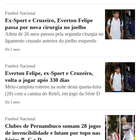
Futebol Nacional
Ex-Sport e Cruzeiro, Everton Felipe
passa por nova cirurgia no joelho
Atleta de 26 anos passou pela segunda cirurgia no
ligamento cruzado anterior do joelho esquerdo
Há 2 anos
Futebol Nacional
Everton Felipe, ex-Sport e Cruzeiro,
volta a jogar após 330 dias
Meio-campista estreou na noite desta quarta-feira
(28) com a camisa do Retrô, em jogo da Série D
Há 3 anos
Futebol Nacional
Clubes de Pernambuco somam 28 jogos
de invencibilidade e lutam por topo nas
Séries B, C e D