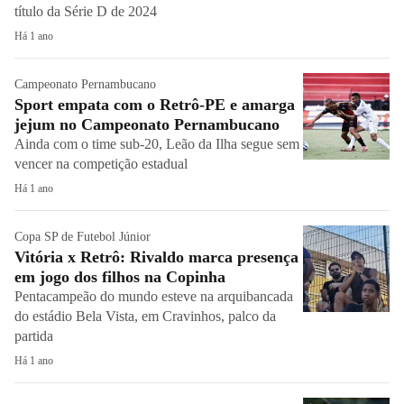
título da Série D de 2024
Há 1 ano
Campeonato Pernambucano
Sport empata com o Retrô-PE e amarga
jejum no Campeonato Pernambucano
Ainda com o time sub-20, Leão da Ilha segue sem
vencer na competição estadual
Há 1 ano
Copa SP de Futebol Júnior
Vitória x Retrô: Rivaldo marca presença
em jogo dos filhos na Copinha
Pentacampeão do mundo esteve na arquibancada
do estádio Bela Vista, em Cravinhos, palco da
partida
Há 1 ano