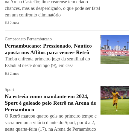
na Arena Castelão; time cearense tem criado
chances, mas as desperdiçado, o que pode ser fatal
em um confronto eliminatório
Há 2 anos
Campeonato Pernambucano
Pernambucano: Pressionado, Náutico
aposta nos Aflitos para vencer Retrô
Timbu enfrenta primeiro jogo da semifinal do
Estadual neste domingo (9), em casa
Há 2 anos
Sport
Na estreia como mandante em 2024,
Sport é goleado pelo Retrô na Arena de
Pernambuco
O Retrô marcou quatro gols no primeiro tempo e
sacramentou a vitória diante do Sport, por 4 a 2,
nesta quarta-feira (17), na Arena de Pernambuco