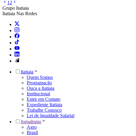
1
2
Grupo Itatiaia
Itatiaia Nas Redes
Itatiaia
Quem Somos
Programação
Ouça a Itatiaia
Institucional
Entre em Contato
Expediente Itatiaia
Trabalhe Conosco
Lei de Igualdade Salarial
Jornalismo
Agro
Brasil