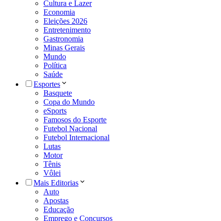
Cultura e Lazer
Economia
Eleições 2026
Entretenimento
Gastronomia
Minas Gerais
Mundo
Política
Saúde
Esportes
Basquete
Copa do Mundo
eSports
Famosos do Esporte
Futebol Nacional
Futebol Internacional
Lutas
Motor
Tênis
Vôlei
Mais Editorias
Auto
Apostas
Educação
Emprego e Concursos