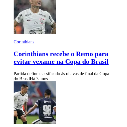
Corinthians
Corinthians recebe o Remo para
evitar vexame na Copa do Brasil
Partida define classificado às oitavas de final da Copa
do Brasil
Há 3 anos