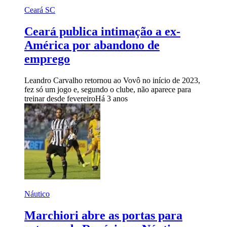
Ceará SC
Ceará publica intimação a ex-
América por abandono de
emprego
Leandro Carvalho retornou ao Vovô no início de 2023,
fez só um jogo e, segundo o clube, não aparece para
treinar desde fevereiro
Há 3 anos
Náutico
Marchiori abre as portas para