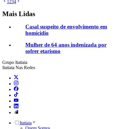
1
2
3
4
Mais Lidas
Casal suspeito de envolvimento em
homicidio
Mulher de 64 anos indenizada por
sofrer etarismo
Grupo Itatiaia
Itatiaia Nas Redes
Itatiaia
Quem Somos