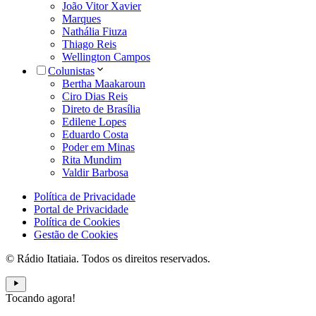
João Vitor Xavier
Marques
Nathália Fiuza
Thiago Reis
Wellington Campos
Colunistas
Bertha Maakaroun
Ciro Dias Reis
Direto de Brasília
Edilene Lopes
Eduardo Costa
Poder em Minas
Rita Mundim
Valdir Barbosa
Política de Privacidade
Portal de Privacidade
Política de Cookies
Gestão de Cookies
© Rádio Itatiaia. Todos os direitos reservados.
Tocando agora!