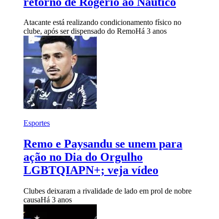
retorno de Rogério ao Náutico
Atacante está realizando condicionamento físico no
clube, após ser dispensado do Remo
Há 3 anos
Esportes
Remo e Paysandu se unem para
ação no Dia do Orgulho
LGBTQIAPN+; veja vídeo
Clubes deixaram a rivalidade de lado em prol de nobre
causa
Há 3 anos