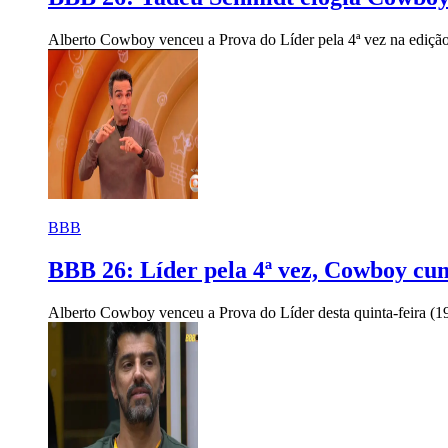
Alberto Cowboy venceu a Prova do Líder pela 4ª vez na ediçã
BBB
BBB 26: Líder pela 4ª vez, Cowboy cum
Alberto Cowboy venceu a Prova do Líder desta quinta-feira (19)