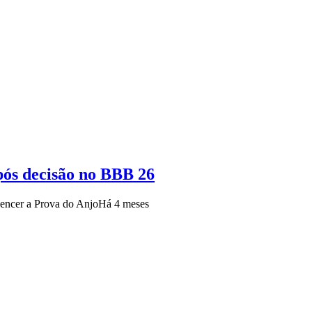
pós decisão no BBB 26
encer a Prova do Anjo
Há 4 meses