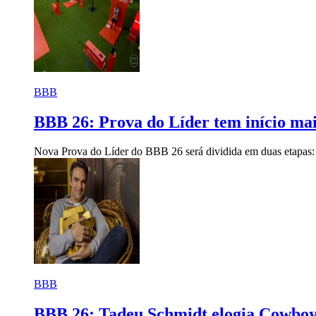
BBB
BBB 26: Prova do Líder tem início mais
Nova Prova do Líder do BBB 26 será dividida em duas etapas: e
BBB
BBB 26: Tadeu Schmidt elogia Cowboy 