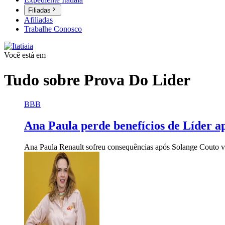
Filiadas
Afiliadas
Trabalhe Conosco
Você está em
Tudo sobre
Prova Do Lider
BBB
Ana Paula perde benefícios de Líder a
Ana Paula Renault sofreu consequências após Solange Couto v