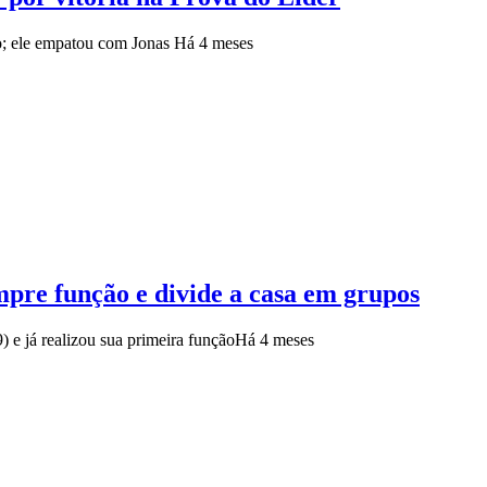
o; ele empatou com Jonas
Há 4 meses
pre função e divide a casa em grupos
 e já realizou sua primeira função
Há 4 meses