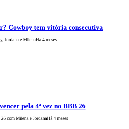
r? Cowboy tem vitória consecutiva
oy, Jordana e Milena
Há 4 meses
vencer pela 4ª vez no BBB 26
B 26 com Milena e Jordana
Há 4 meses