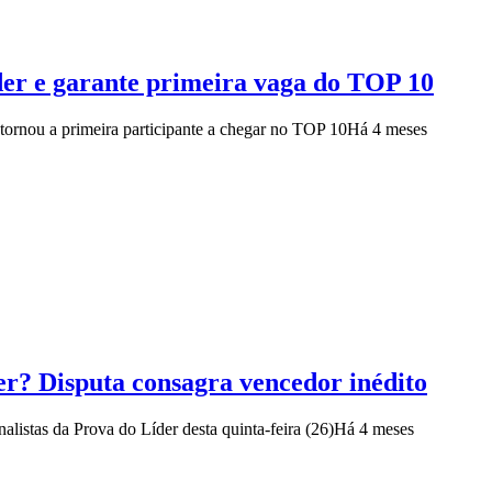
er e garante primeira vaga do TOP 10
ornou a primeira participante a chegar no TOP 10
Há 4 meses
r? Disputa consagra vencedor inédito
listas da Prova do Líder desta quinta-feira (26)
Há 4 meses