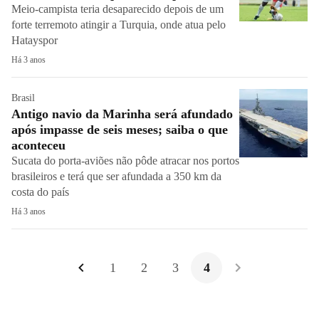
Meio-campista teria desaparecido depois de um
forte terremoto atingir a Turquia, onde atua pelo
Hatayspor
Há 3 anos
Brasil
Antigo navio da Marinha será afundado
após impasse de seis meses; saiba o que
aconteceu
Sucata do porta-aviões não pôde atracar nos portos
brasileiros e terá que ser afundada a 350 km da
costa do país
Há 3 anos
1
2
3
4