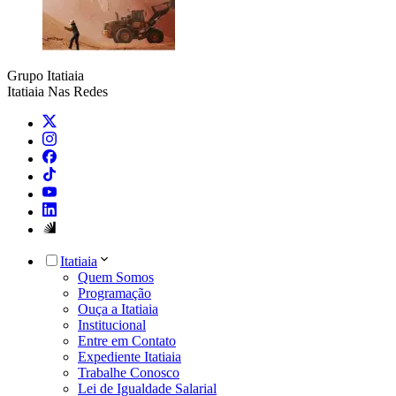
Grupo Itatiaia
Itatiaia Nas Redes
Itatiaia
Quem Somos
Programação
Ouça a Itatiaia
Institucional
Entre em Contato
Expediente Itatiaia
Trabalhe Conosco
Lei de Igualdade Salarial