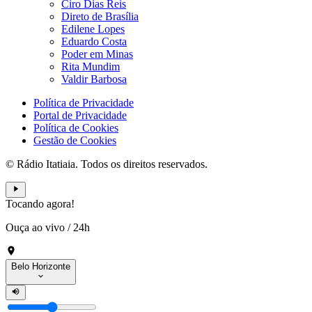
Ciro Dias Reis
Direto de Brasília
Edilene Lopes
Eduardo Costa
Poder em Minas
Rita Mundim
Valdir Barbosa
Política de Privacidade
Portal de Privacidade
Política de Cookies
Gestão de Cookies
© Rádio Itatiaia. Todos os direitos reservados.
Tocando agora!
Ouça ao vivo
/
24h
Belo Horizonte