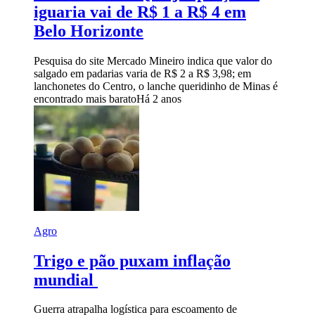
iguaria vai de R$ 1 a R$ 4 em
Belo Horizonte
Pesquisa do site Mercado Mineiro indica que valor do
salgado em padarias varia de R$ 2 a R$ 3,98; em
lanchonetes do Centro, o lanche queridinho de Minas é
encontrado mais barato
Há 2 anos
Agro
Trigo e pão puxam inflação
mundial
Guerra atrapalha logística para escoamento de