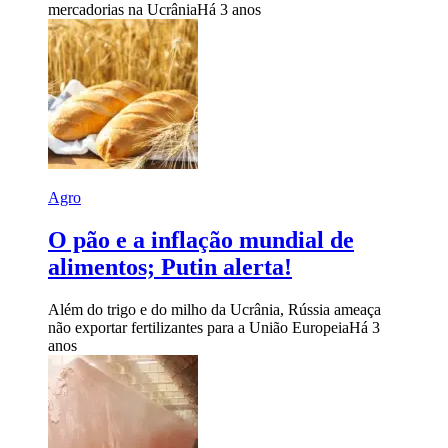
mercadorias na Ucrânia
Há 3 anos
Agro
O pão e a inflação mundial de
alimentos; Putin alerta!
Além do trigo e do milho da Ucrânia, Rússia ameaça
não exportar fertilizantes para a União Europeia
Há 3
anos