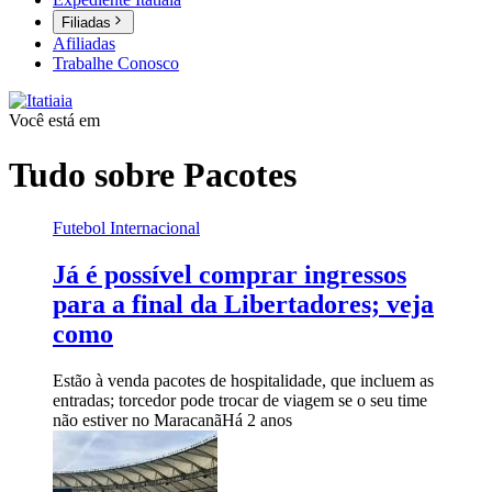
Filiadas
Afiliadas
Trabalhe Conosco
Você está em
Tudo sobre
Pacotes
Futebol Internacional
Já é possível comprar ingressos
para a final da Libertadores; veja
como
Estão à venda pacotes de hospitalidade, que incluem as
entradas; torcedor pode trocar de viagem se o seu time
não estiver no Maracanã
Há 2 anos