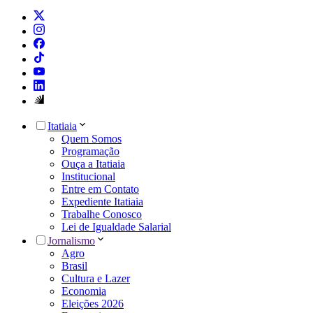
Itatiaia
Quem Somos
Programação
Ouça a Itatiaia
Institucional
Entre em Contato
Expediente Itatiaia
Trabalhe Conosco
Lei de Igualdade Salarial
Jornalismo
Agro
Brasil
Cultura e Lazer
Economia
Eleições 2026