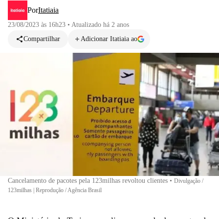
Por
Itatiaia
23/08/2023 às 16h23
•
Atualizado
há 2 anos
Compartilhar
Adicionar Itatiaia ao
Cancelamento de pacotes pela 123milhas revoltou clientes
•
Divulgação /
123milhas | Reprodução / Agência Brasil