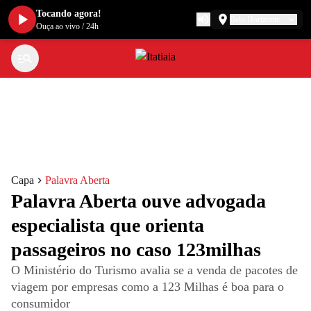
Tocando agora!
Belo Horizonte
Ouça ao vivo
/
24h
Capa
Palavra Aberta
Palavra Aberta ouve advogada
especialista que orienta
passageiros no caso 123milhas
O Ministério do Turismo avalia se a venda de pacotes de
viagem por empresas como a 123 Milhas é boa para o
consumidor