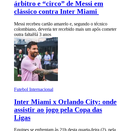
árbitro e “circo” de Messi em
clássico contra Inter Miami
Messi recebeu cartão amarelo e, segundo o técnico
colombiano, deveria ter recebido mais um após cometer
outra falta
Há 3 anos
Futebol Internacional
Inter Miami x Orlando City: onde
assistir ao jogo pela Copa das
Ligas
Equipes se enfrentam às 21h desta quarta-feira (2), pela