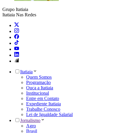
Grupo Itatiaia
Itatiaia Nas Redes
Itatiaia
Quem Somos
Programação
Ouça a Itatiaia
Institucional
Entre em Contato
Expediente Itatiaia
Trabalhe Conosco
Lei de Igualdade Salarial
Jornalismo
Agro
Brasil