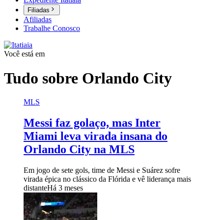
Filiadas
Afiliadas
Trabalhe Conosco
Você está em
Tudo sobre
Orlando City
MLS
Messi faz golaço, mas Inter
Miami leva virada insana do
Orlando City na MLS
Em jogo de sete gols, time de Messi e Suárez sofre
virada épica no clássico da Flórida e vê liderança mais
distante
Há 3 meses