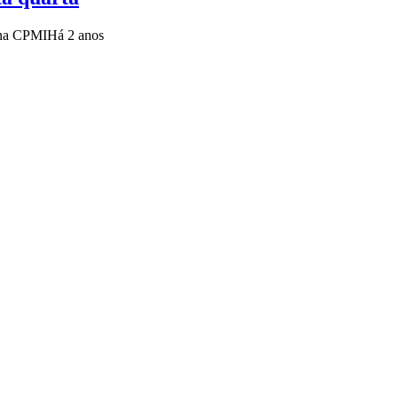
 na CPMI
Há 2 anos