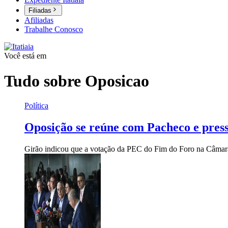
Filiadas
Afiliadas
Trabalhe Conosco
Você está em
Tudo sobre
Oposicao
Política
Oposição se reúne com Pacheco e pres
Girão indicou que a votação da PEC do Fim do Foro na Câmara