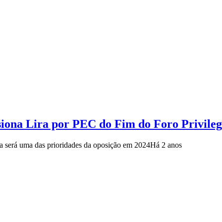
siona Lira por PEC do Fim do Foro Privile
 será uma das prioridades da oposição em 2024
Há 2 anos