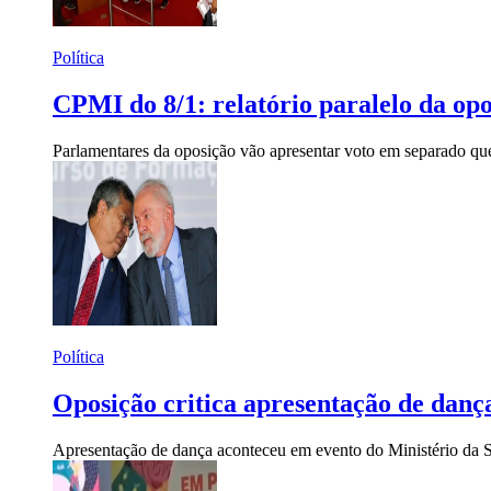
Política
CPMI do 8/1: relatório paralelo da op
Parlamentares da oposição vão apresentar voto em separado que 
Política
Oposição critica apresentação de dança
Apresentação de dança aconteceu em evento do Ministério da Saú