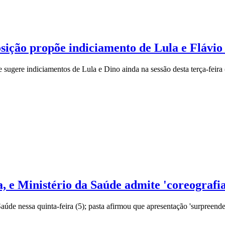
osição propõe indiciamento de Lula e Flávio
sugere indiciamentos de Lula e Dino ainda na sessão desta terça-feira 
, e Ministério da Saúde admite 'coreografi
de nessa quinta-feira (5); pasta afirmou que apresentação 'surpreende