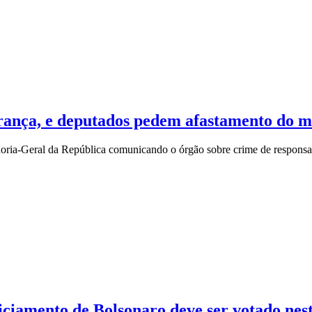
rança, e deputados pedem afastamento do m
doria-Geral da República comunicando o órgão sobre crime de responsa
iciamento de Bolsonaro deve ser votado nes