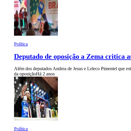
Política
Deputado de oposição a Zema critica au
Além dos deputados Andrea de Jesus e Leleco Pimentel que esta
da oposição
Há 2 anos
Política