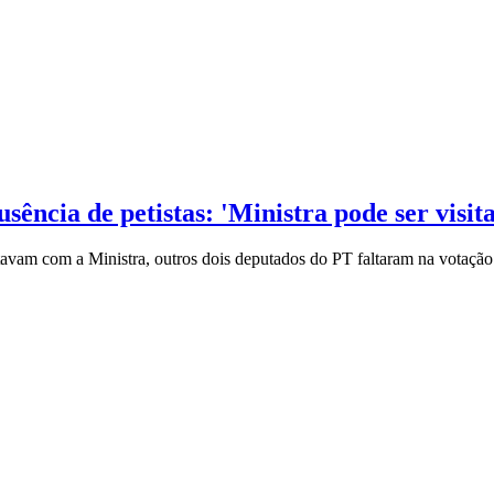
sência de petistas: 'Ministra pode ser visi
vam com a Ministra, outros dois deputados do PT faltaram na votação d