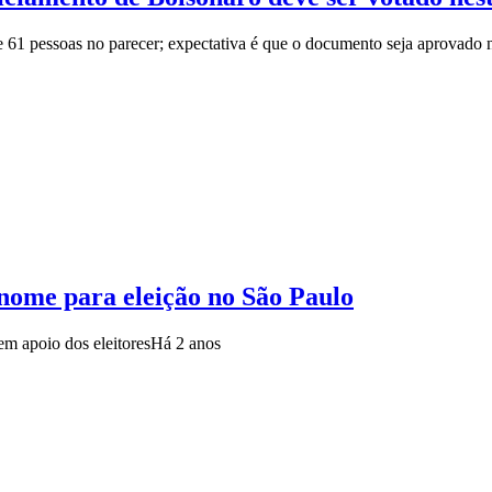
 61 pessoas no parecer; expectativa é que o documento seja aprovado
nome para eleição no São Paulo
em apoio dos eleitores
Há 2 anos