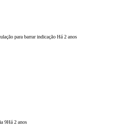
culação para barrar indicação
Há 2 anos
ia 9
Há 2 anos