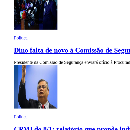
Política
Dino falta de novo à Comissão de Segu
Presidente da Comissão de Segurança enviará ofício à Procura
Política
CPMI do 8/1: relatório que propõe ind