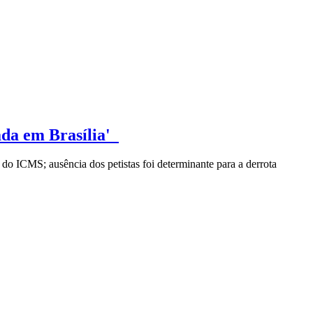
tada em Brasília'
o ICMS; ausência dos petistas foi determinante para a derrota