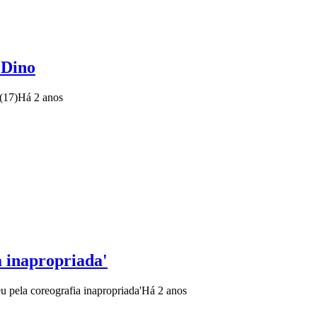
 Dino
(17)
Há 2 anos
a inapropriada'
u pela coreografia inapropriada'
Há 2 anos