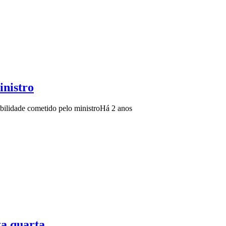
inistro
bilidade cometido pelo ministro
Há 2 anos
ta quarta