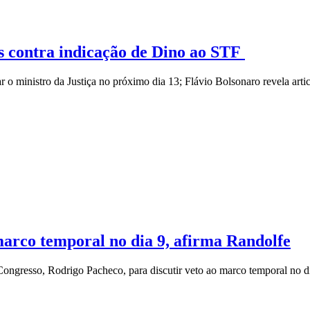
s contra indicação de Dino ao STF
 o ministro da Justiça no próximo dia 13; Flávio Bolsonaro revela arti
marco temporal no dia 9, afirma Randolfe
Congresso, Rodrigo Pacheco, para discutir veto ao marco temporal no d