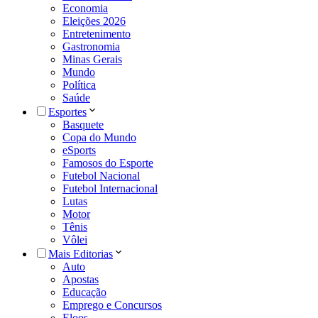
Economia
Eleições 2026
Entretenimento
Gastronomia
Minas Gerais
Mundo
Política
Saúde
Esportes
Basquete
Copa do Mundo
eSports
Famosos do Esporte
Futebol Nacional
Futebol Internacional
Lutas
Motor
Tênis
Vôlei
Mais Editorias
Auto
Apostas
Educação
Emprego e Concursos
Eloos