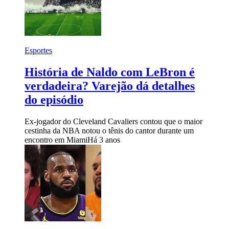
Esportes
História de Naldo com LeBron é
verdadeira? Varejão dá detalhes
do episódio
Ex-jogador do Cleveland Cavaliers contou que o maior
cestinha da NBA notou o tênis do cantor durante um
encontro em Miami
Há 3 anos