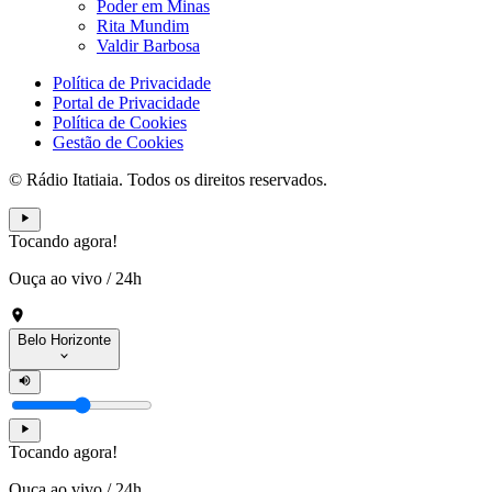
Poder em Minas
Rita Mundim
Valdir Barbosa
Política de Privacidade
Portal de Privacidade
Política de Cookies
Gestão de Cookies
© Rádio Itatiaia. Todos os direitos reservados.
Tocando agora!
Ouça ao vivo
/
24h
Belo Horizonte
Tocando agora!
Ouça ao vivo
/
24h