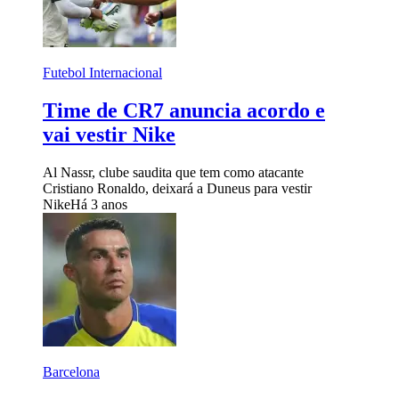
Futebol Internacional
Time de CR7 anuncia acordo e
vai vestir Nike
Al Nassr, clube saudita que tem como atacante
Cristiano Ronaldo, deixará a Duneus para vestir
Nike
Há 3 anos
Barcelona