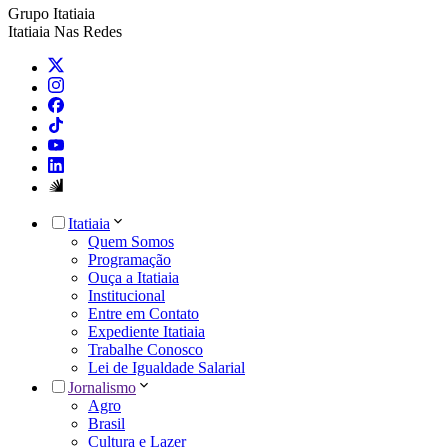
Grupo Itatiaia
Itatiaia Nas Redes
Itatiaia
Quem Somos
Programação
Ouça a Itatiaia
Institucional
Entre em Contato
Expediente Itatiaia
Trabalhe Conosco
Lei de Igualdade Salarial
Jornalismo
Agro
Brasil
Cultura e Lazer