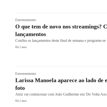
Entretenimento
O que tem de novo nos streamings? C
lançamentos
Confira os lançamentos deste final de semana e programe-se
Há 2 anos
Entretenimento
Larissa Manoela aparece ao lado de 
foto
Atriz vai contracenar com João Guilherme em 'De Volta Aos
Há 2 anos