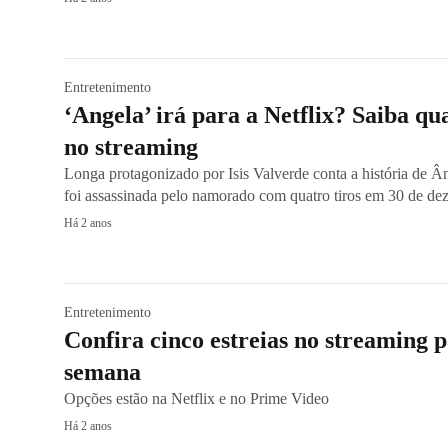
Entretenimento
‘Angela’ irá para a Netflix? Saiba qu
no streaming
Longa protagonizado por Isis Valverde conta a história de Ân
foi assassinada pelo namorado com quatro tiros em 30 de d
Há 2 anos
Entretenimento
Confira cinco estreias no streaming p
semana
Opções estão na Netflix e no Prime Video
Há 2 anos