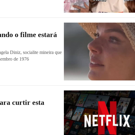
ando o filme estará
gela Diniz, socialite mineira que
ezembro de 1976
ara curtir esta