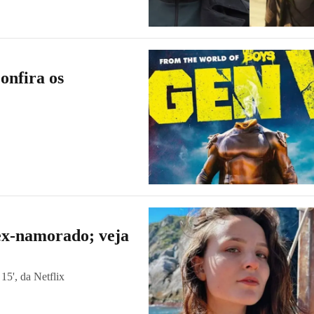
onfira os
ex-namorado; veja
 15', da Netflix