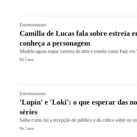
Entretenimento
Camilla de Lucas fala sobre estreia e
conheça a personagem
Modelo agora segue carreira de atriz e estrela como Paty e
Há 2 anos
Entretenimento
'Lupin' e 'Loki': o que esperar das 
séries
Saiba como foi a recepção do público e da crítica sobre os no
Há 2 anos