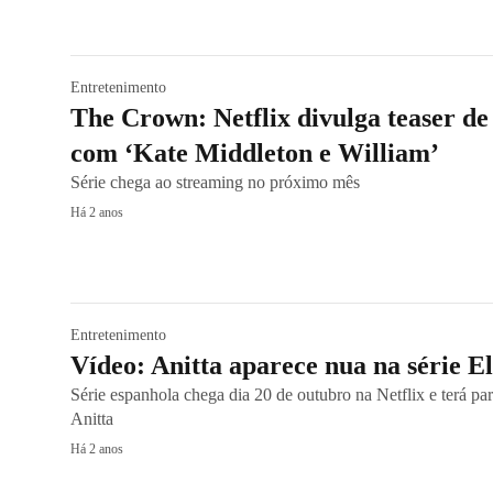
Entretenimento
The Crown: Netflix divulga teaser d
com ‘Kate Middleton e William’
Série chega ao streaming no próximo mês
Há 2 anos
Entretenimento
Vídeo: Anitta aparece nua na série El
Série espanhola chega dia 20 de outubro na Netflix e terá par
Anitta
Há 2 anos