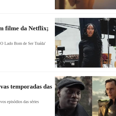
m filme da Netflix;
m 'O Lado Bom de Ser Traída'
novas temporadas das
vos episódios das séries