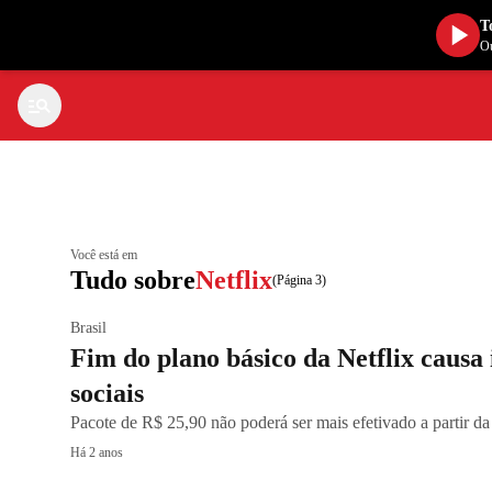
T
Ou
Você está em
Tudo sobre
Netflix
(Página 3)
Brasil
Fim do plano básico da Netflix causa
sociais
Pacote de R$ 25,90 não poderá ser mais efetivado a partir 
Há 2 anos