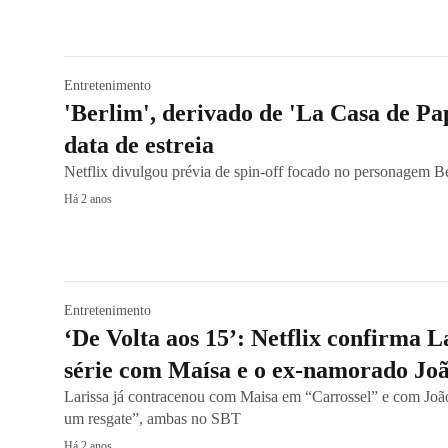
Entretenimento
'Berlim', derivado de 'La Casa de Pap
data de estreia
Netflix divulgou prévia de spin-off focado no personagem B
Há 2 anos
Entretenimento
‘De Volta aos 15’: Netflix confirma 
série com Maísa e o ex-namorado Jo
Larissa já contracenou com Maisa em “Carrossel” e com Jo
um resgate”, ambas no SBT
Há 2 anos