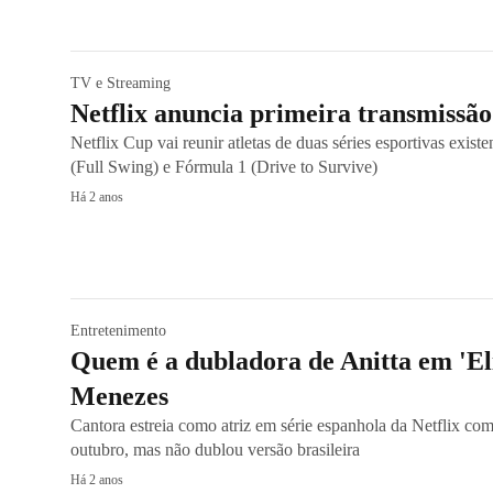
TV e Streaming
Netflix anuncia primeira transmissão
Netflix Cup vai reunir atletas de duas séries esportivas exist
(Full Swing) e Fórmula 1 (Drive to Survive)
Há 2 anos
Entretenimento
Quem é a dubladora de Anitta em 'El
Menezes
Cantora estreia como atriz em série espanhola da Netflix com
outubro, mas não dublou versão brasileira
Há 2 anos