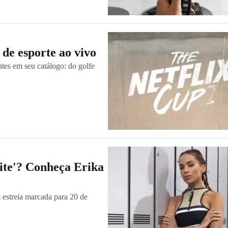
 de esporte ao vivo
entes em seu catálogo: do golfe
ite'? Conheça Erika
 estreia marcada para 20 de