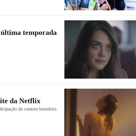
e última temporada
ite da Netflix
ticipação da cantora brasileira