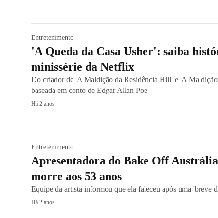
Entretenimento
'A Queda da Casa Usher': saiba histó
minissérie da Netflix
Do criador de 'A Maldição da Residência Hill' e 'A Maldição
baseada em conto de Edgar Allan Poe
Há 2 anos
Entretenimento
Apresentadora do Bake Off Austrália 
morre aos 53 anos
Equipe da artista informou que ela faleceu após uma 'breve 
Há 2 anos