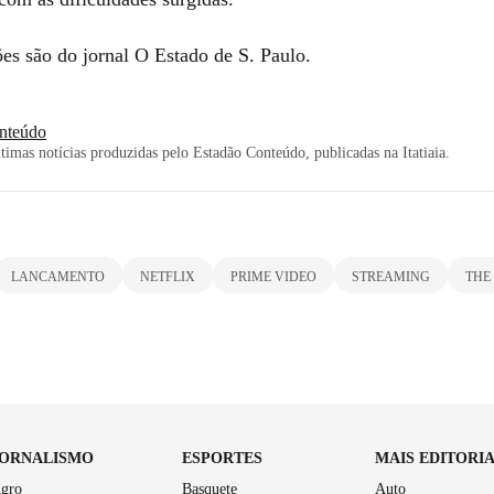
es são do jornal O Estado de S. Paulo.
nteúdo
imas notícias produzidas pelo Estadão Conteúdo, publicadas na Itatiaia.
LANCAMENTO
NETFLIX
PRIME VIDEO
STREAMING
THE
JORNALISMO
ESPORTES
MAIS EDITORI
gro
Basquete
Auto