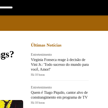
Últimas Notícias
ngs?
Entretenimento
Virginia Fonseca reage à decisão de
Vini Jr.: 'Todo sucesso do mundo para
você, Amor!'
Há 10 horas
Entretenimento
Quem é Tiago Piquilo, cantor alvo de
constrangimento em programa de TV
Há 10 horas