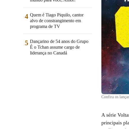
Quem é Tiago Piquilo, cantor
4
alvo de constrangimento em
programa de TV
Dançarino de 54 anos do Grupo
5
É o Tchan assume cargo de
liderança no Canadá
Confira os lança
A série Volt
principais pl