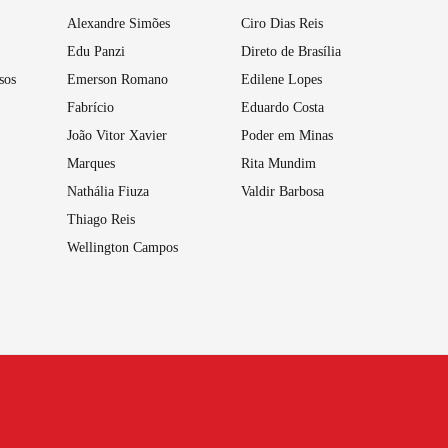
Alexandre Simões
Ciro Dias Reis
Edu Panzi
Direto de Brasília
sos
Emerson Romano
Edilene Lopes
Fabrício
Eduardo Costa
João Vitor Xavier
Poder em Minas
Marques
Rita Mundim
Nathália Fiuza
Valdir Barbosa
Thiago Reis
Wellington Campos