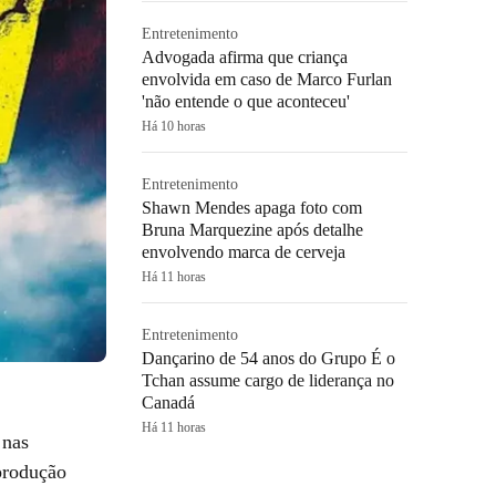
Entretenimento
Advogada afirma que criança
envolvida em caso de Marco Furlan
'não entende o que aconteceu'
Há 10 horas
Entretenimento
Shawn Mendes apaga foto com
Bruna Marquezine após detalhe
envolvendo marca de cerveja
Há 11 horas
Entretenimento
Dançarino de 54 anos do Grupo É o
Tchan assume cargo de liderança no
Canadá
Há 11 horas
 nas
 produção