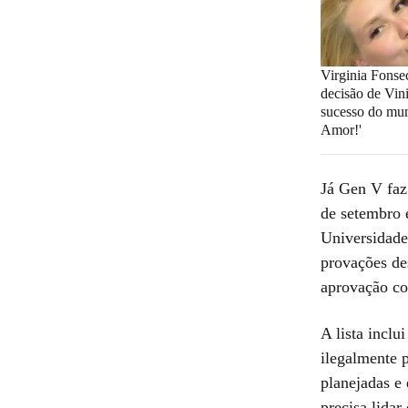
Virginia Fonse
decisão de Vini
sucesso do mun
Amor!'
Já Gen V faz
de setembro 
Universidade
provações de
aprovação co
A lista incl
ilegalmente 
planejadas e 
precisa lidar