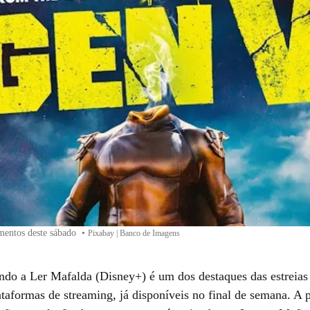
mentos deste sábado
•
Pixabay | Banco de Imagens
ando a Ler Mafalda (Disney+) é um dos destaques das estreias
ataformas de streaming, já disponíveis no final de semana. A