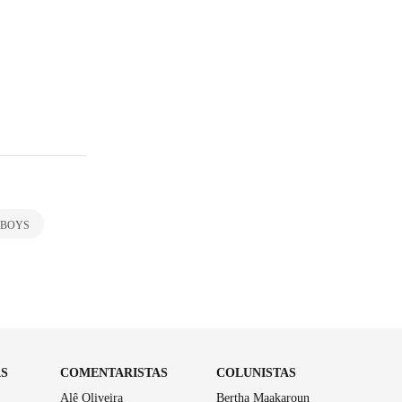
 BOYS
AS
COMENTARISTAS
COLUNISTAS
Alê Oliveira
Bertha Maakaroun