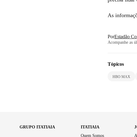
As informaçõ
Por
Estadão Co
Acompanhe as últ
Tópicos
HBO MAX
GRUPO ITATIAIA
ITATIAIA
Quem Somos
A